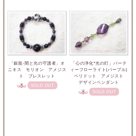
「銀龍-闇と光の守護者」オ
「心の浄化*光の灯」パーテ
ニキス モリオン アメジス
ィーフローライト(パープル)
ト ブレスレット
ペリドット アメジスト
デザインペンダント
SOLD OUT
SOLD OUT