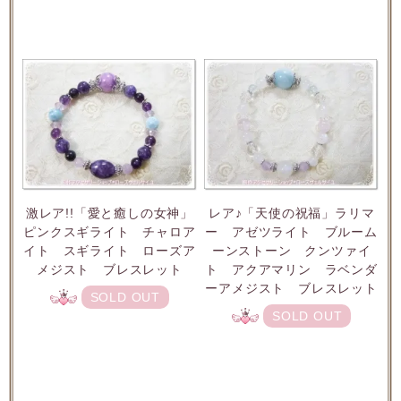
激レア!!「愛と癒しの女神」
レア♪「天使の祝福」ラリマ
ピンクスギライト チャロア
ー アゼツライト ブルーム
イト スギライト ローズア
ーンストーン クンツァイ
メジスト ブレスレット
ト アクアマリン ラベンダ
ーアメジスト ブレスレット
SOLD OUT
SOLD OUT