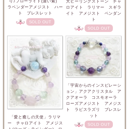
り♪フローライト(濃い紫)
大ヒーリングストーン チャ
ラベンダーアメジスト ハー
ロアイト ラリマー スギラ
ト ブレスレット
イト アメジスト ペンダン
ト
SOLD OUT
SOLD OUT
「宇宙からのインスピレーシ
ョン」アクアクリスタル ア
クアオーラ コスモオーラ
ローズアメジスト アメジス
ト ラピスラズリ ブレスレ
ット
「愛と癒しの天使」ラリマ
ー チャロアイト アメジス
SOLD OUT