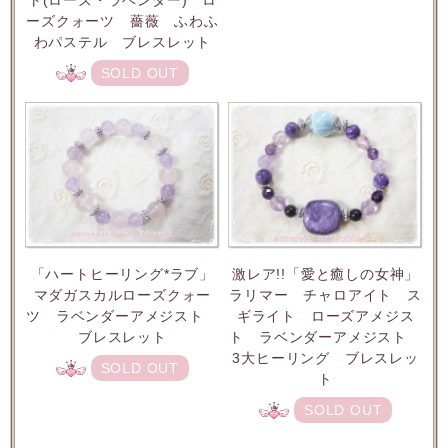
ト(ローズ・ラベンダー) ロ
ーズクォーツ 薔薇 ふわふ
わパステル ブレスレット
SOLD OUT
「ハートヒーリング*ラブ」
激レア!!「愛と癒しの女神」
マダガスカルローズクォー
ラリマー チャロアイト ス
ツ ラベンダーアメジスト
ギライト ローズアメジス
ブレスレット
ト ラベンダーアメジスト
3大ヒーリング ブレスレッ
SOLD OUT
ト
SOLD OUT