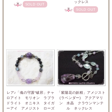
ックレス
SOLD OUT
SOLD OUT
レア♪「魂の守護*破邪」チャ
「紫陽花の妖精」アメジスト
ロアイト モリオン ラブラ
(ラベンダー) アクアマリ
ドライト オニキス タイガ
ン 水晶 クラウンマンテ
ーアイ アメジスト ローズ
ル ネックレス