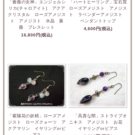
「薔薇の女神」エンジェルシ
「ハートヒーリング」宝石質
リカ(チャロアイト) アクア
ローズアメジスト アメジス
クリスタル ローズアメジス
ト ラベンダーアメジスト
ト アメジスト 水晶 薔
ペンダントトップ
薇 ブレスレット
4,600円(税込)
16,800円(税込)
「高貴な闇」ストライプオ
「紫陽花の妖精」ローズアメ
ニキス アメジスト お花
ジスト ローズクォーツ ア
イヤリングorピアス
クアマリン イヤリングorピ
アス