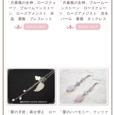
「月薔薇の女神」ローズクォ
「月薔薇の女神」ブルームー
ーツ ブルームーンストー
ンストーン ローズクォー
ン ローズアメジスト 水
ツ ローズアメジスト 淡水
晶 薔薇 ブレスレット
パール 薔薇 ネックレス
SOLD OUT
SOLD OUT
「愛のハーモニー」クンツァ
「愛の天使」着せ替え ロー