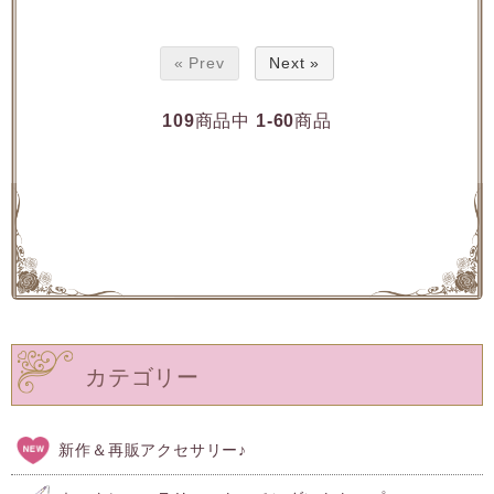
« Prev
Next »
109
商品中
1-60
商品
カテゴリー
新作＆再販アクセサリー♪