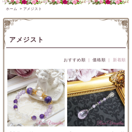
ホーム
>
アメジスト
アメジスト
おすすめ順
|
価格順
| 新着順