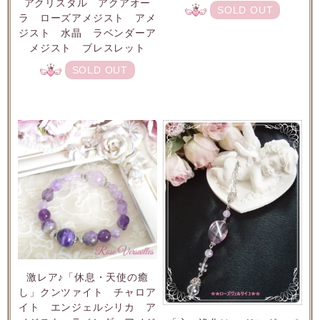
アクリスタル アクアオー
SOLD OUT
ラ ローズアメジスト アメ
ジスト 水晶 ラベンダーア
メジスト ブレスレット
SOLD OUT
激レア♪「休息・天使の癒
し」クンツァイト チャロア
イト エンジェルシリカ ア