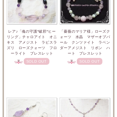
レア♪「魂の守護*破邪*ヒー
「薔薇のマリア様」ローズク
リング」チャロアイト オニ
ォーツ 水晶 マザーオブパ
キス アメジスト ラピスラ
ール クンツァイト ラベン
ズリ ローズクォーツ フロ
ダーアメジスト リボン ハ
ーライト ブレスレット
ート ブレスレット
SOLD OUT
SOLD OUT