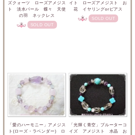
イト ローズアメジスト お
ズクォーツ ローズアメジス
花 イヤリングorピアス
ト 淡水パール 蝶々 天使
の羽 ネックレス
SOLD OUT
SOLD OUT
「愛のハーモニー」アメジス
「光輝く青空」ブルーターコ
ト(ローズ・ラベンダー) ロ
イズ アメジスト 水晶 お