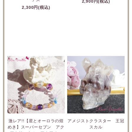
2,900円(税込)
2,300円(税込)
激レア!!【星とオーロラの煌
アメジストクラスター 王冠
めき】スーパーセブン アク
スカル