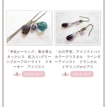
「浄化ヒーリング」着せ替え
「心の平安」アメジストバイ
ネックレス 虹入り♪グリー
カラークリスタル ラベンダ
ンブルーフローライト スモ
ーアメジスト クラシカル
ーキー アメジスト
イヤリングorピアス
SOLD OUT
SOLD OUT