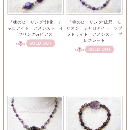
「魂のヒーリング*浄化」チ
「魂のヒーリング*破邪」モ
ャロアイト アメジスト イ
リオン チャロアイト ラブ
ヤリングorピアス
ラドライト アメジスト ブ
レスレット
SOLD OUT
SOLD OUT