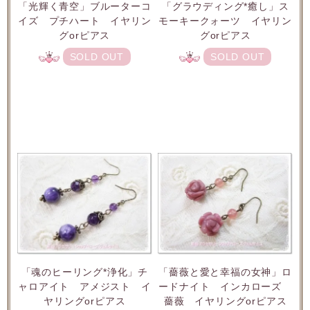
「光輝く青空」ブルーターコ
「グラウディング*癒し」ス
イズ プチハート イヤリン
モーキークォーツ イヤリン
グorピアス
グorピアス
SOLD OUT
SOLD OUT
「魂のヒーリング*浄化」チ
「薔薇と愛と幸福の女神」ロ
ャロアイト アメジスト イ
ードナイト インカローズ
ヤリングorピアス
薔薇 イヤリングorピアス