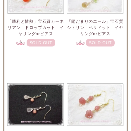
「勝利と情熱」宝石質カーネ
「陽だまりのエール」宝石質
リアン ドロップカット イ
シトリン ペリドット イヤ
ヤリングorピアス
リングorピアス
SOLD OUT
SOLD OUT