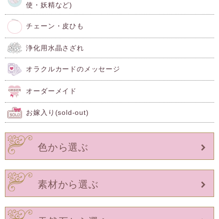
使・妖精など)
チェーン・皮ひも
浄化用水晶さざれ
オラクルカードのメッセージ
オーダーメイド
お嫁入り(sold-out)
色から選ぶ
素材から選ぶ