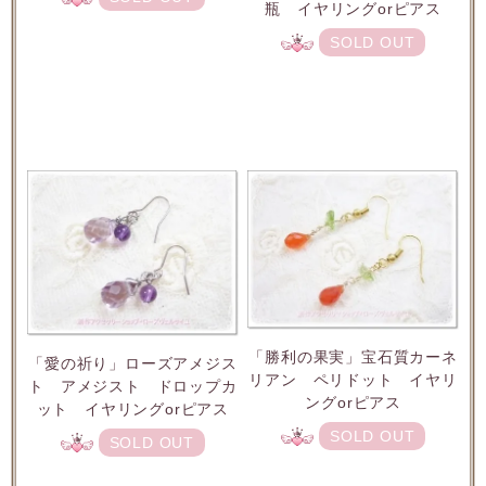
瓶 イヤリングorピアス
SOLD OUT
「勝利の果実」宝石質カーネ
「愛の祈り」ローズアメジス
リアン ペリドット イヤリ
ト アメジスト ドロップカ
ングorピアス
ット イヤリングorピアス
SOLD OUT
SOLD OUT