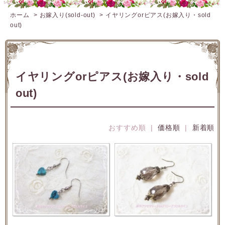
ホーム
>
お嫁入り(sold-out)
>
イヤリングorピアス(お嫁入り・sold
out)
イヤリングorピアス(お嫁入り・sold
out)
おすすめ順 |
価格順
|
新着順