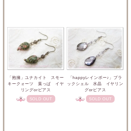
「抱擁」ユナカイト スモー
「happyレインボー♪」ブラ
キークォーツ 葉っぱ イヤ
ックシェル 水晶 イヤリン
リングorピアス
グorピアス
SOLD OUT
SOLD OUT