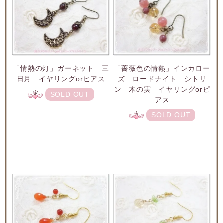
「情熱の灯」ガーネット 三
「薔薇色の情熱」インカロー
日月 イヤリングorピアス
ズ ロードナイト シトリ
ン 木の実 イヤリングorピ
SOLD OUT
アス
SOLD OUT