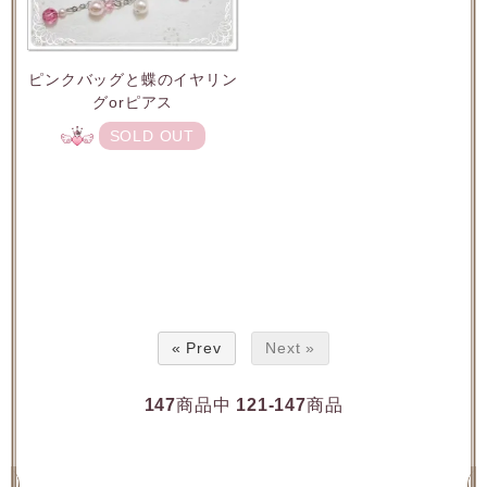
ピンクバッグと蝶のイヤリン
グorピアス
SOLD OUT
« Prev
Next »
147
商品中
121-147
商品