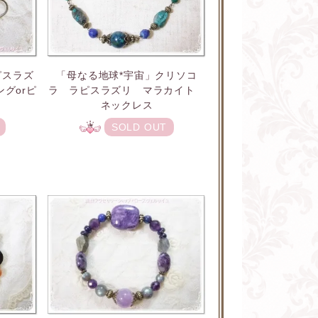
ピスラズ
「母なる地球*宇宙」クリソコ
グorピ
ラ ラピスラズリ マラカイト
ネックレス
SOLD OUT