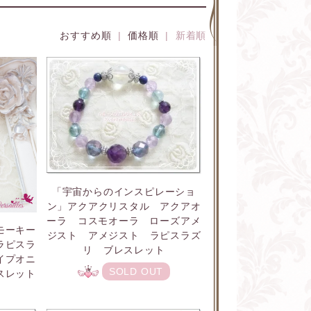
おすすめ順
|
価格順
| 新着順
「宇宙からのインスピレーショ
ン」アクアクリスタル アクアオ
ーラ コスモオーラ ローズアメ
モーキー
ジスト アメジスト ラピスラズ
ラピスラ
リ ブレスレット
イプオニ
SOLD OUT
スレット