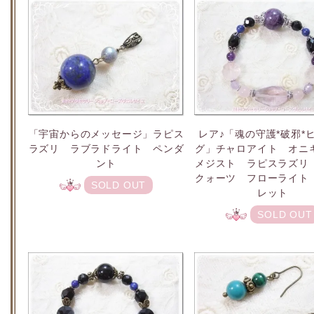
「宇宙からのメッセージ」ラピス
レア♪「魂の守護*破邪*
ラズリ ラブラドライト ペンダ
グ」チャロアイト オニ
ント
メジスト ラピスラズリ
クォーツ フローライト
SOLD OUT
レット
SOLD OUT