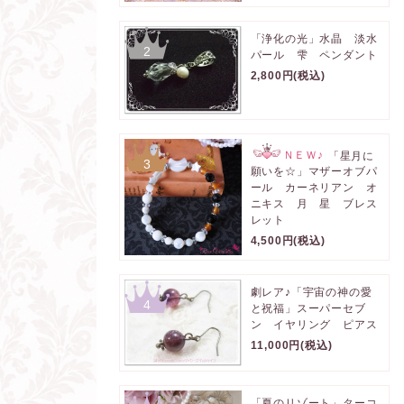
「浄化の光」水晶 淡水
2
パール 雫 ペンダント
2,800円(税込)
ＮＥＷ♪
「星月に
3
願いを☆」マザーオブパ
ール カーネリアン オ
ニキス 月 星 ブレス
レット
4,500円(税込)
劇レア♪「宇宙の神の愛
4
と祝福」スーパーセブ
ン イヤリング ピアス
11,000円(税込)
「夏のリゾート」ターコ