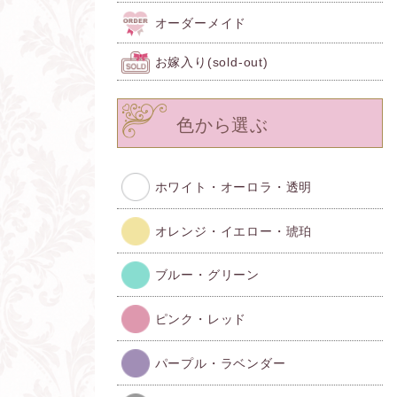
オーダーメイド
お嫁入り(sold-out)
色から選ぶ
ホワイト・オーロラ・透明
オレンジ・イエロー・琥珀
ブルー・グリーン
ピンク・レッド
パープル・ラベンダー