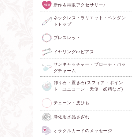
新作＆再販アクセサリー♪
ネックレス・ラリエット・ペンダン
トトップ
ブレスレット
イヤリングorピアス
サンキャッチャー・ブローチ・バッ
グチャーム
飾り石・置き石(スフィア・ポイン
ト・ユニコーン・天使・妖精など)
チェーン・皮ひも
浄化用水晶さざれ
オラクルカードのメッセージ