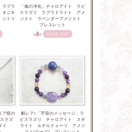
「魂の浄化」チャロアイト ラピ
」ラブラ
スラズリ ラブラドライト アメ
 オニキ
ジスト ラベンダーアメジスト
 シトリ
ブレスレット
ト
SOLD OUT
リア様の
劇レア♪「宇宙のメッセージ」ラ
ピスラズ
ピスラズリ チャロアイト スギ
ダイ
ライト ルチルクォーツ アメジ
スト(ローズ) ブレスレット