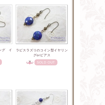
ング イ
ラピスラズリのコイン型イヤリン
ス
グorピアス
SOLD OUT