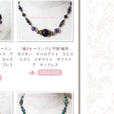
ヒーリン
「魂のヒーリングと守護*破邪」
キス ア
モリオン チャロアイト ラピス
 ローズ
ラズリ スギライト サファイ
 ブレス
ア ネックレス
SOLD OUT