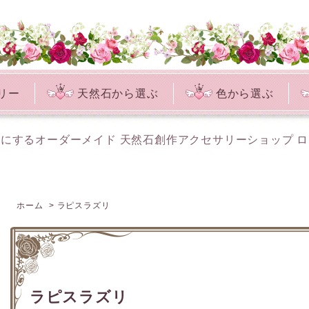
リー
天然石から選ぶ
色から選ぶ
にするオーダーメイド 天然石創作アクセサリーショップ 
ホーム
>
ラピスラズリ
ラピスラズリ