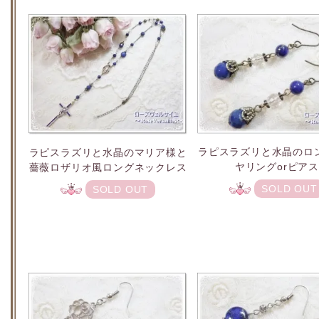
ラピスラズリと水晶のロ
ラピスラズリと水晶のマリア様と
ヤリングorピア
薔薇ロザリオ風ロングネックレス
SOLD OUT
SOLD OUT