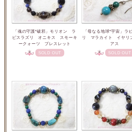
「魂の守護*破邪」モリオン ラ
「母なる地球*宇宙」ラ
ピスラズリ オニキス スモーキ
リ マラカイト イヤリン
ークォーツ ブレスレット
アス
SOLD OUT
SOLD OUT