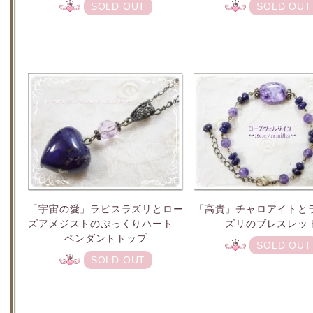
SOLD OUT
SOLD OUT
「宇宙の愛」ラピスラズリとロー
「高貴」チャロアイトと
ズアメジストのぷっくりハート
ズリのブレスレッ
ペンダントトップ
SOLD OUT
SOLD OUT