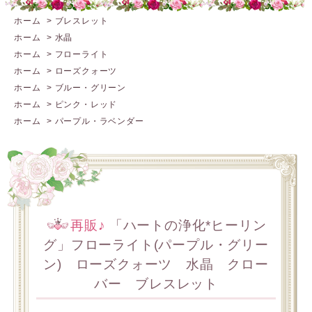
ホーム
>
ブレスレット
ホーム
>
水晶
ホーム
>
フローライト
ホーム
>
ローズクォーツ
ホーム
>
ブルー・グリーン
ホーム
>
ピンク・レッド
ホーム
>
パープル・ラベンダー
再販♪
「ハートの浄化*ヒーリン
グ」フローライト(パープル・グリー
ン) ローズクォーツ 水晶 クロー
バー ブレスレット