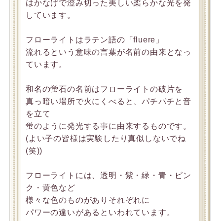
はかなげで澄み切った美しい柔らかな光を発
しています。
フローライトはラテン語の「fluere」
流れるという意味の言葉が名前の由来となっ
ています。
和名の蛍石の名前はフローライトの破片を
真っ暗い場所で火にくべると、パチパチと音
を立て
蛍のように発光する事に由来するものです。
(よい子の皆様は実験したり真似しないでね
(笑))
フローライトには、透明・紫・緑・青・ピン
ク・黄色など
様々な色のものがありそれぞれに
パワーの違いがあるといわれています。