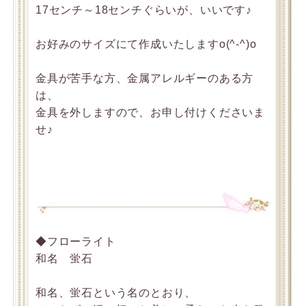
17センチ～18センチぐらいが、いいです♪
お好みのサイズにて作成いたしますo(^-^)o
金具が苦手な方、金属アレルギーのある方
は、
金具を外しますので、お申し付けくださいま
せ♪
◆フローライト
和名 蛍石
和名、蛍石という名のとおり、