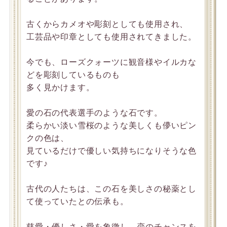
古くからカメオや彫刻としても使用され、
工芸品や印章としても使用されてきました。
今でも、ローズクォーツに観音様やイルカな
どを彫刻しているものも
多く見かけます。
愛の石の代表選手のような石です。
柔らかい淡い雪桜のような美しくも儚いピン
クの色は、
見ているだけで優しい気持ちになりそうな色
です♪
古代の人たちは、この石を美しさの秘薬とし
て使っていたとの伝承も。
慈愛・優しさ・愛を象徴し、恋のチャンスを