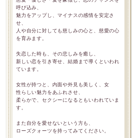
呼び込み、
魅力をアップし、マイナスの感情を安定さ
せ、
人や自分に対しても慈しみの心と、慈愛の心
を育みます。
失恋した時も、その悲しみを癒し、
新しい恋を引き寄せ、結婚まで導くといわれ
ています。
女性が持つと、内面や外見も美しく、女
性らしい魅力をあふれさせ、
柔らかで、セクシーになるともいわれていま
す。
また自分を愛せないという方も、
ローズクォーツを持ってみてください。