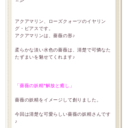
アクアマリン、ローズクォーツのイヤリン
グ・ピアスです。
アクアマリンは、薔薇の形♪
柔らかな淡い水色の薔薇は、清楚で可憐なた
たずまいを魅せてくれます♪
「薔薇の妖精*解放と癒し」
薔薇の妖精をイメージして創りました。
今回は清楚な可愛らしい薔薇の妖精さんです
♪