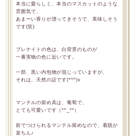
本当に愛らしく、本当のマスカットのような
雰囲気で、
あまーい香りが漂ってきそうで、美味しそう
です(笑)
プレナイトの色は、白背景のものが
一番実物の色に近いです。
一部、黒い内包物が混じっていますが、
それは、天然の証です(*^^)v
マンテルの留め具は、葡萄で、
とても可愛いです（*^_^*）
前でつけられるマンテル留めなので、着脱が
楽ちん♪