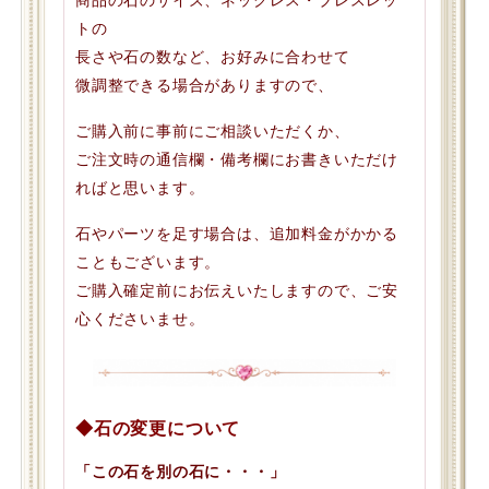
トの
長さや石の数など、お好みに合わせて
微調整できる場合がありますので、
ご購入前に事前にご相談いただくか、
ご注文時の通信欄・備考欄にお書きいただけ
ればと思います。
石やパーツを足す場合は、追加料金がかかる
こともございます。
ご購入確定前にお伝えいたしますので、ご安
心くださいませ。
◆石の変更について
「この石を別の石に・・・」