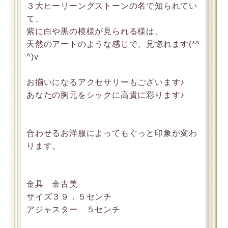
３大ヒーリーングストーンの名で知られてい
て、
紫に白や黒の模様が見られる様は、
天然のアートのような感じで、見惚れます(*^
^)v
お揃いになるアクセサリーもございます♪
あなたの胸元をシックに高貴に彩ります♪
合わせるお洋服によってもぐっと印象が変わ
ります。
金具 金古美
サイズ３９．５センチ
アジャスター ５センチ