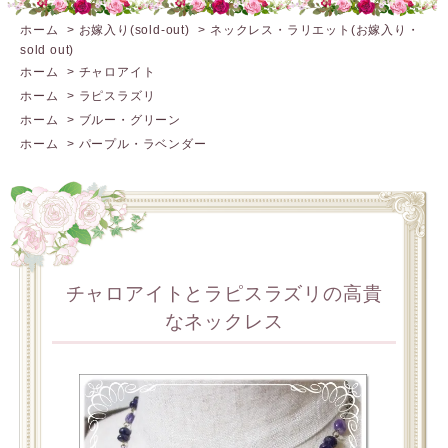
ホーム
>
お嫁入り(sold-out)
>
ネックレス・ラリエット(お嫁入り・
sold out)
ホーム
>
チャロアイト
ホーム
>
ラピスラズリ
ホーム
>
ブルー・グリーン
ホーム
>
パープル・ラベンダー
チャロアイトとラピスラズリの高貴
なネックレス