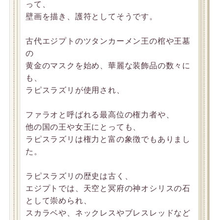
って、
壁画を描き、護符としてそうです。
古代エジプトのツタンカーメン王の棺や王墓
の
黄金のマスクを始め、華麗な装飾品の数々に
も、
ラピスラズリが使用され、
ファラオと呼ばれる最高位の権力者や、
他の国の王や女王にとっても、
ラピスラズリは権力と富の象徴でもありまし
た。
ラピスラズリの歴史は古く、
エジプトでは、天空と冥府の神オシリスの石
として崇められ、
スカラベや、ネックレスやブレスレッドなど