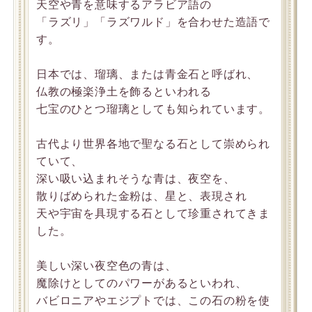
天空や青を意味するアラビア語の
「ラズリ」「ラズワルド」を合わせた造語で
す。
日本では、瑠璃、または青金石と呼ばれ、
仏教の極楽浄土を飾るといわれる
七宝のひとつ瑠璃としても知られています。
古代より世界各地で聖なる石として崇められ
ていて、
深い吸い込まれそうな青は、夜空を、
散りばめられた金粉は、星と、表現され
天や宇宙を具現する石として珍重されてきま
した。
美しい深い夜空色の青は、
魔除けとしてのパワーがあるといわれ、
バビロニアやエジプトでは、この石の粉を使