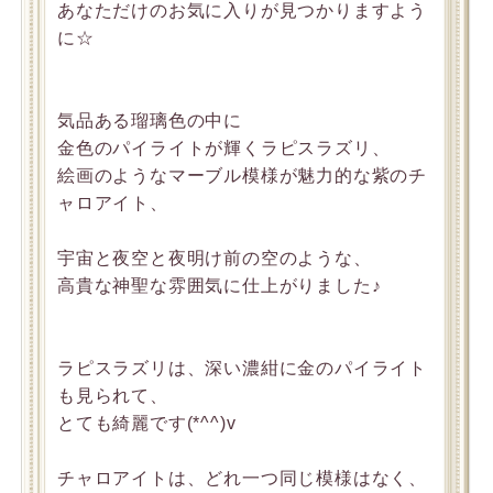
あなただけのお気に入りが見つかりますよう
に☆
気品ある瑠璃色の中に
金色のパイライトが輝くラピスラズリ、
絵画のようなマーブル模様が魅力的な紫のチ
ャロアイト、
宇宙と夜空と夜明け前の空のような、
高貴な神聖な雰囲気に仕上がりました♪
ラピスラズリは、深い濃紺に金のパイライト
も見られて、
とても綺麗です(*^^)v
チャロアイトは、どれ一つ同じ模様はなく、