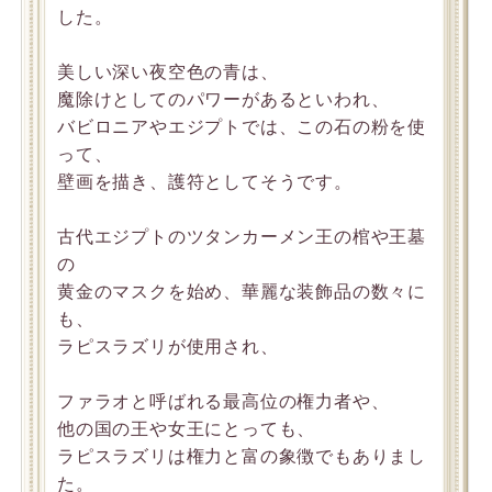
した。
美しい深い夜空色の青は、
魔除けとしてのパワーがあるといわれ、
バビロニアやエジプトでは、この石の粉を使
って、
壁画を描き、護符としてそうです。
古代エジプトのツタンカーメン王の棺や王墓
の
黄金のマスクを始め、華麗な装飾品の数々に
も、
ラピスラズリが使用され、
ファラオと呼ばれる最高位の権力者や、
他の国の王や女王にとっても、
ラピスラズリは権力と富の象徴でもありまし
た。