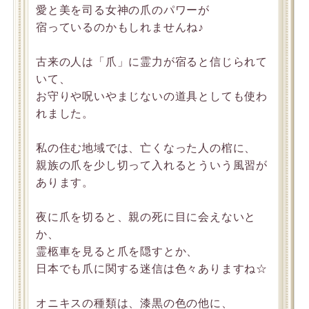
愛と美を司る女神の爪のパワーが
宿っているのかもしれませんね♪
古来の人は「爪」に霊力が宿ると信じられて
いて、
お守りや呪いやまじないの道具としても使わ
れました。
私の住む地域では、亡くなった人の棺に、
親族の爪を少し切って入れるとういう風習が
あります。
夜に爪を切ると、親の死に目に会えないと
か、
霊柩車を見ると爪を隠すとか、
日本でも爪に関する迷信は色々ありますね☆
オニキスの種類は、漆黒の色の他に、