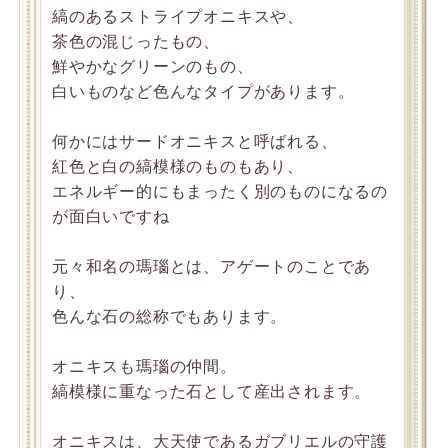
縞のあるストライプオニキスや、
茶色の混じったもの、
鮮やかなグリーンのもの、
白いものなど色んなタイプがあります。
何かにはサードオニキスと呼ばれる、
紅色と白の縞模様のものもあり、
エネルギー的にもまったく別のものになるの
が面白いですね
元々和名の瑪瑙とは、アゲートのことであ
り、
色んな石の総称でもあります。
オニキスも瑪瑙の仲間。
縞模様に重なった石として産出されます。
オニキスは、大天使であるガブリエルの守護