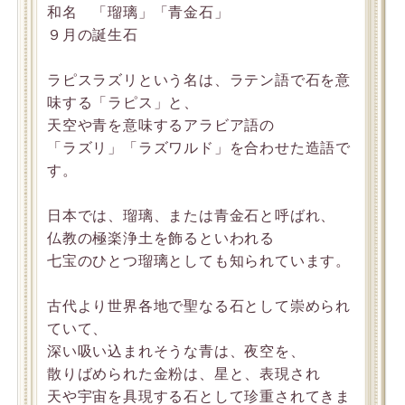
和名 「瑠璃」「青金石」
９月の誕生石
ラピスラズリという名は、ラテン語で石を意
味する「ラピス」と、
天空や青を意味するアラビア語の
「ラズリ」「ラズワルド」を合わせた造語で
す。
日本では、瑠璃、または青金石と呼ばれ、
仏教の極楽浄土を飾るといわれる
七宝のひとつ瑠璃としても知られています。
古代より世界各地で聖なる石として崇められ
ていて、
深い吸い込まれそうな青は、夜空を、
散りばめられた金粉は、星と、表現され
天や宇宙を具現する石として珍重されてきま