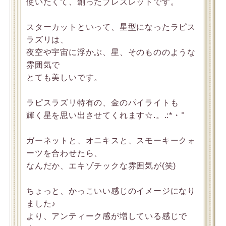
使いたくて、創ったブレスレットです。
スターカットといって、星型になったラピス
ラズリは、
夜空や宇宙に浮かぶ、星、そのもののような
雰囲気で
とても美しいです。
ラピスラズリ特有の、金のパイライトも
輝く星を思い出させてくれます☆.。.:*・°
ガーネットと、オニキスと、スモーキークォ
ーツを合わせたら、
なんだか、エキゾチックな雰囲気が(笑)
ちょっと、かっこいい感じのイメージになり
ました♪
より、アンティーク感が増している感じで