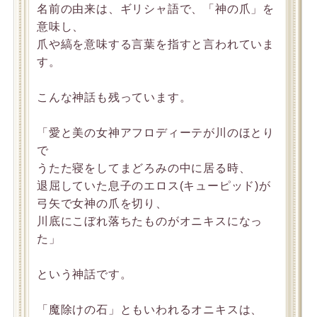
名前の由来は、ギリシャ語で、「神の爪」を
意味し、
爪や縞を意味する言葉を指すと言われていま
す。
こんな神話も残っています。
「愛と美の女神アフロディーテが川のほとり
で
うたた寝をしてまどろみの中に居る時、
退屈していた息子のエロス(キューピッド)が
弓矢で女神の爪を切り、
川底にこぼれ落ちたものがオニキスになっ
た」
という神話です。
「魔除けの石」ともいわれるオニキスは、