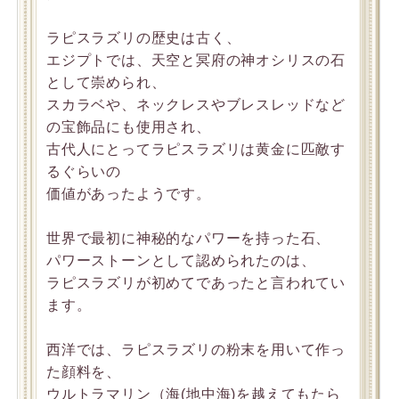
ラピスラズリの歴史は古く、
エジプトでは、天空と冥府の神オシリスの石
として崇められ、
スカラベや、ネックレスやブレスレッドなど
の宝飾品にも使用され、
古代人にとってラピスラズリは黄金に匹敵す
るぐらいの
価値があったようです。
世界で最初に神秘的なパワーを持った石、
パワーストーンとして認められたのは、
ラピスラズリが初めてであったと言われてい
ます。
西洋では、ラピスラズリの粉末を用いて作っ
た顔料を、
ウルトラマリン（海(地中海)を越えてもたら