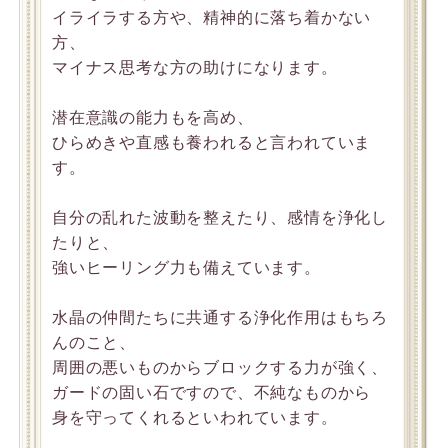
イライラする方や、精神的に落ち着かない
方、
マイナス思考な方の助けになります。
潜在意識の能力もを高め、
ひらめきや直感も養われると言われていま
す。
自分の乱れた波動を整えたり、感情を浄化し
たりと、
強いヒーリング力も備えています。
水晶の仲間たちに共通する浄化作用はもちろ
んのこと、
周囲の悪いものからブロックする力が強く、
ガードの固い石ですので、不純なものから
身を守ってくれるといわれています。