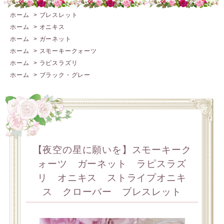
ホーム
>
ブレスレット
ホーム
>
オニキス
ホーム
>
ガーネット
ホーム
>
スモーキークォーツ
ホーム
>
ラピスラズリ
ホーム
>
ブラック・グレー
【夜空の星に願いを】スモーキーク
ォーツ ガーネット ラピスラズ
リ オニキス ストライプオニキ
ス クローバー ブレスレット