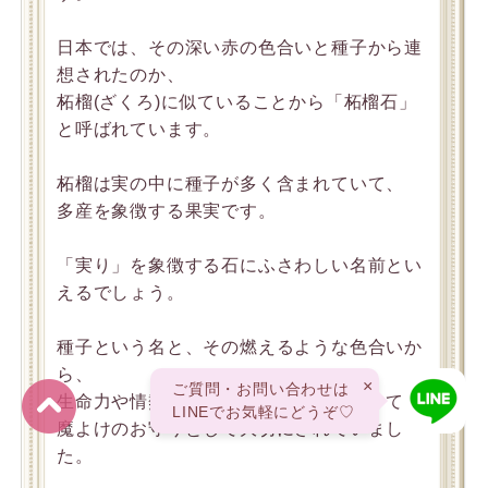
日本では、その深い赤の色合いと種子から連
想されたのか、
柘榴(ざくろ)に似ていることから「柘榴石」
と呼ばれています。
柘榴は実の中に種子が多く含まれていて、
多産を象徴する果実です。
「実り」を象徴する石にふさわしい名前とい
えるでしょう。
種子という名と、その燃えるような色合いか
ら、
×
ご質問・お問い合わせは
生命力や情熱、実りをイメージされてきて、
LINEでお気軽にどうぞ♡
魔よけのお守りとして大切にされていまし
た。