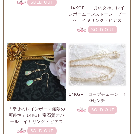
SOLD OUT
14KGF 「月の女神」レイ
ンボームーンストーン ブー
ケ イヤリング・ピアス
SOLD OUT
14KGF ロープチェーン 4
0センチ
「幸せのレインボー♪*無限の
SOLD OUT
可能性」14KGF 宝石質オパ
ール イヤリング・ピアス
SOLD OUT