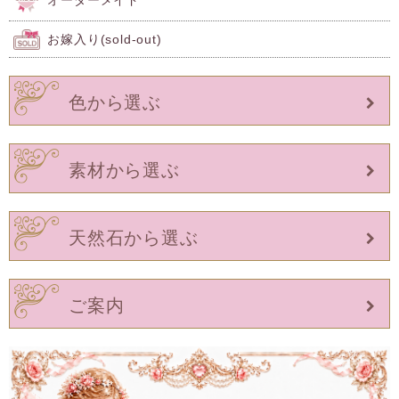
オーダーメイド
お嫁入り(sold-out)
色から選ぶ
素材から選ぶ
天然石から選ぶ
ご案内