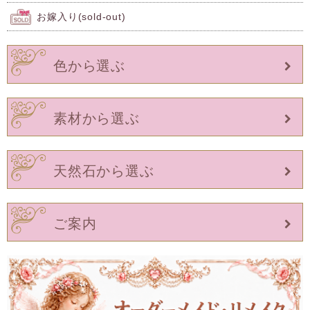
お嫁入り(sold-out)
色から選ぶ
素材から選ぶ
天然石から選ぶ
ご案内