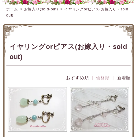
ホーム
>
お嫁入り(sold-out)
>
イヤリングorピアス(お嫁入り・sold
out)
イヤリングorピアス(お嫁入り・sold
out)
おすすめ順
| 価格順 |
新着順