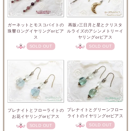
ガーネットとモスコバイトの
再販♪三日月と星とクリスタ
珠響ロングイヤリングorピア
ルライズのアシンメトリーイ
ス
ヤリングorピアス
SOLD OUT
SOLD OUT
プレナイトとグリーンフロー
プレナイトとフローライトの
ライトのイヤリングorピアス
お花イヤリングorピアス
SOLD OUT
SOLD OUT