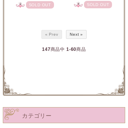
SOLD OUT
SOLD OUT
« Prev
Next »
147
商品中
1-60
商品
カテゴリー