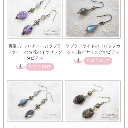
再販♪チャロアイトとラブラ
ラブラドライトのドロップカ
ドライトのお花のイヤリング
ット1粒イヤリングorピアス
orピアス
SOLD OUT
SOLD OUT