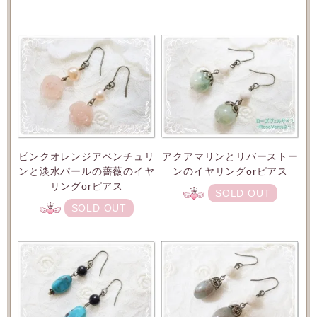
アクアマリンとリバーストー
ピンクオレンジアベンチュリ
ンのイヤリングorピアス
ンと淡水パールの薔薇のイヤ
リングorピアス
SOLD OUT
SOLD OUT