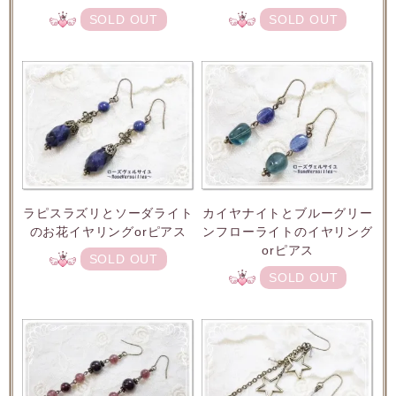
SOLD OUT
SOLD OUT
ラピスラズリとソーダライト
カイヤナイトとブルーグリー
のお花イヤリングorピアス
ンフローライトのイヤリング
orピアス
SOLD OUT
SOLD OUT