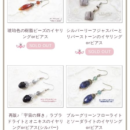
琥珀色の樹脂ビーズのイヤリ
シルバーリーフジャスパーと
ングorピアス
リバーストーンのイヤリング
orピアス
SOLD OUT
SOLD OUT
再販♪「宇宙の輝き」ラブラ
ブルーグリーンフローライト
ドライトとオニキスのイヤリ
とソーダライトのイヤリング
ングorピアス(シルバー)
orピアス