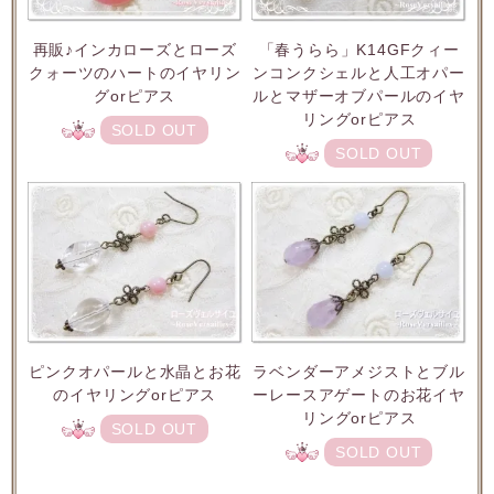
再販♪インカローズとローズ
「春うらら」K14GFクィー
クォーツのハートのイヤリン
ンコンクシェルと人工オパー
グorピアス
ルとマザーオブパールのイヤ
リングorピアス
SOLD OUT
SOLD OUT
ピンクオパールと水晶とお花
ラベンダーアメジストとブル
のイヤリングorピアス
ーレースアゲートのお花イヤ
リングorピアス
SOLD OUT
SOLD OUT