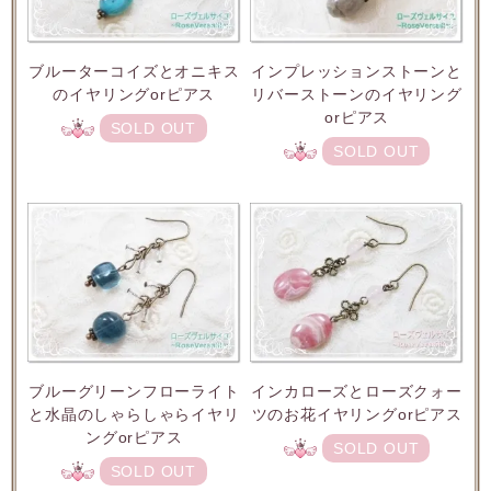
ブルーターコイズとオニキス
インプレッションストーンと
のイヤリングorピアス
リバーストーンのイヤリング
orピアス
SOLD OUT
SOLD OUT
ブルーグリーンフローライト
インカローズとローズクォー
と水晶のしゃらしゃらイヤリ
ツのお花イヤリングorピアス
ングorピアス
SOLD OUT
SOLD OUT