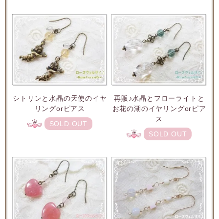
シトリンと水晶の天使のイヤ
再販♪水晶とフローライトと
リングorピアス
お花の湖のイヤリングorピア
ス
SOLD OUT
SOLD OUT