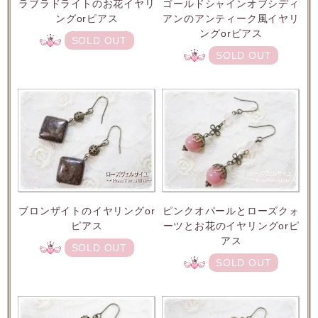
ラブラドライトのお花イヤリ
ゴールドシャインオブシディ
ングorピアス
アンのアンティーク風イヤリ
ングorピアス
SOLD OUT
SOLD OUT
ブロンザイトのイヤリングor
ピンクオパールとローズクォ
ピアス
ーツとお花のイヤリングorピ
アス
SOLD OUT
SOLD OUT