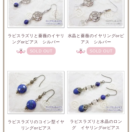
ラピスラズリと薔薇のイヤリ
水晶と薔薇のイヤリングorピ
ングorピアス シルバー
アス シルバー
SOLD OUT
SOLD OUT
ラピスラズリと水晶のロン
ラピスラズリのコイン型イヤ
グ イヤリングorピアス
リングorピアス