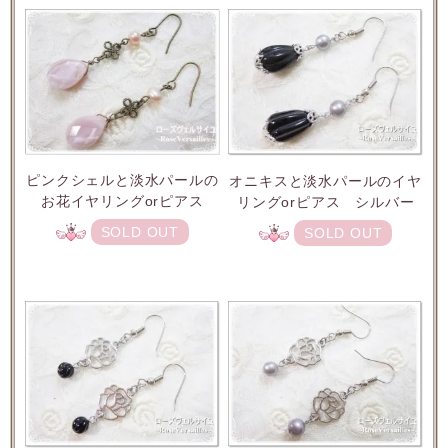
ピンクシェルと淡水パールの
オニキスと淡水パールのイヤ
お花イヤリングorピアス
リングorピアス シルバー
SOLD OUT
SOLD OUT