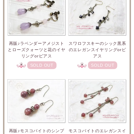
再販♪ラベンダーアメジスト
スワロフスキーのシック黒系
とローズクォーツと花のイヤ
のエレガンスイヤリングorピ
リングorピアス
アス
SOLD OUT
SOLD OUT
再販♪モスコバイトのシンプ
モスコバイトのエレガンスイ