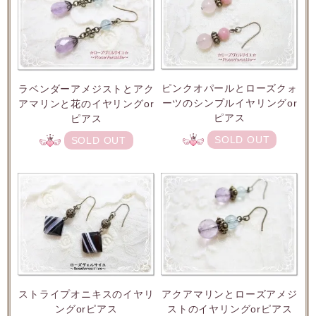
ピンクオパールとローズクォ
ラベンダーアメジストとアク
ーツのシンプルイヤリングor
アマリンと花のイヤリングor
ピアス
ピアス
SOLD OUT
SOLD OUT
ストライプオニキスのイヤリ
アクアマリンとローズアメジ
ングorピアス
ストのイヤリングorピアス