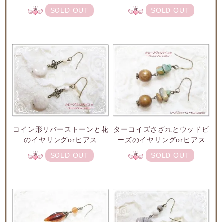
SOLD OUT
SOLD OUT
コイン形リバーストーンと花
ターコイズさざれとウッドビ
のイヤリングorピアス
ーズのイヤリングorピアス
SOLD OUT
SOLD OUT