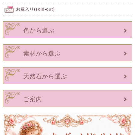
お嫁入り(sold-out)
色から選ぶ
素材から選ぶ
天然石から選ぶ
ご案内