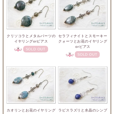
クリソコラとメタルパーツの
セラフィナイトとスモーキー
イヤリングorピアス
クォーツとお花のイヤリング
orピアス
SOLD OUT
SOLD OUT
カオリンとお花のイヤリング
ラピスラズリと水晶のシンプ