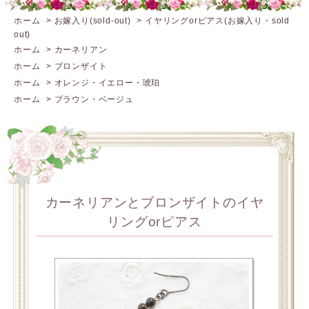
ホーム
>
お嫁入り(sold-out)
>
イヤリングorピアス(お嫁入り・sold
out)
ホーム
>
カーネリアン
ホーム
>
ブロンザイト
ホーム
>
オレンジ・イエロー・琥珀
ホーム
>
ブラウン・ベージュ
カーネリアンとブロンザイトのイヤ
リングorピアス