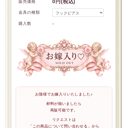
0円(税込)
販売価格
金具の種類
-
購入数
お陰様でお嫁入りいたしました♪
材料が揃いましたら
再販可能です。
リクエストは
「この商品について問い合わせる」から