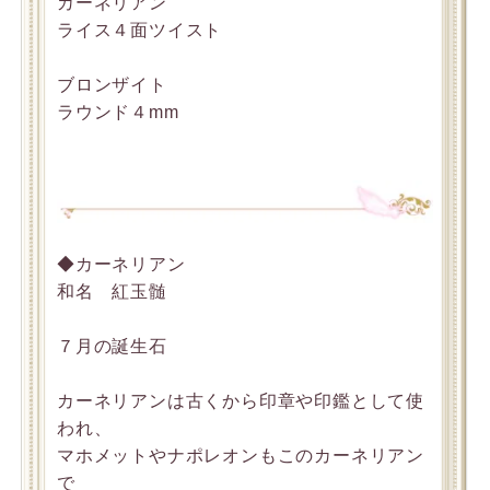
カーネリアン
ライス４面ツイスト
ブロンザイト
ラウンド４mm
◆カーネリアン
和名 紅玉髄
７月の誕生石
カーネリアンは古くから印章や印鑑として使
われ、
マホメットやナポレオンもこのカーネリアン
で