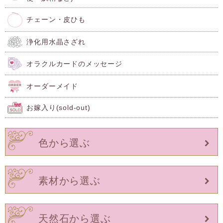
チェーン・皮ひも
浄化用水晶さざれ
オラクルカードのメッセージ
オーダーメイド
お嫁入り(sold-out)
色から選ぶ
素材から選ぶ
天然石から選ぶ