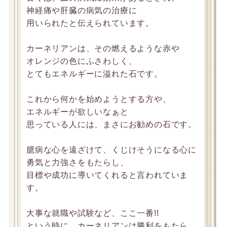
神経痛や肝臓の病気の治療に
用いられたと伝えられています。
カーネリアンは、その燃えるような赤や
オレンジの色にふさわしく、
とてもエネルギーに溢れた石です。
これから何かを始めようとする方や、
エネルギーが欲しいなぁと
思っている人には、まさにお勧めの石です。
臆病な心を遠ざけて、くじけそうになる心に
勇気と力強さをもたらし、
目標や成功に導いてくれると言われていま
す。
大事な就職や試験など、ここ一番!!
という時に、カーネリアンは勝利をもたら