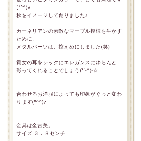
(*^^)v
秋をイメージして創りました♪
カーネリアンの素敵なマーブル模様を生かす
ために、
メタルパーツは、控えめにしました(笑)
貴女の耳をシックにエレガンスにゆらんと
彩ってくれることでしょう(*'-^)-☆
合わせるお洋服によっても印象がぐっと変わ
ります(*^^)v
金具は金古美。
サイズ ３．８センチ