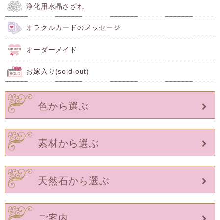
浄化用水晶さざれ
オラクルカードのメッセージ
オーダーメイド
お嫁入り(sold-out)
色から選ぶ
素材から選ぶ
天然石から選ぶ
ご案内