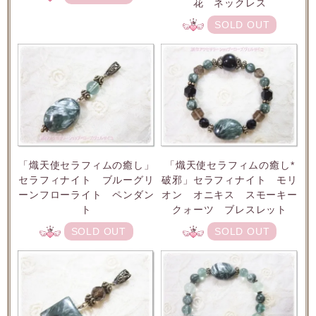
花 ネックレス
SOLD OUT
「熾天使セラフィムの癒し」
「熾天使セラフィムの癒し*
セラフィナイト ブルーグリ
破邪」セラフィナイト モリ
ーンフローライト ペンダン
オン オニキス スモーキー
ト
クォーツ ブレスレット
SOLD OUT
SOLD OUT