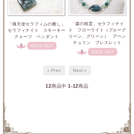
「森の精霊」セラフィナイ
「熾天使セラフィムの癒し」
ト フローライト（ブルーグ
セラフィナイト スモーキー
リーン、グリーン） アベン
クォーツ ペンダント
チュリン ブレスレット
SOLD OUT
SOLD OUT
« Prev
Next »
12
商品中
1-12
商品