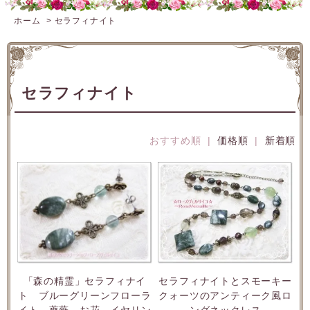
ホーム
>
セラフィナイト
セラフィナイト
おすすめ順 |
価格順
|
新着順
「森の精霊」セラフィナイ
セラフィナイトとスモーキー
ト ブルーグリーンフローラ
クォーツのアンティーク風ロ
イト 薔薇 お花 イヤリン