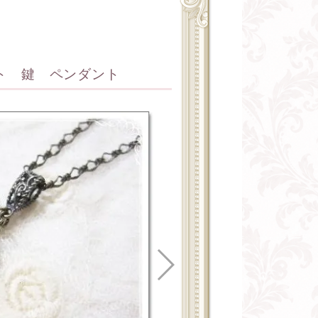
ト 鍵 ペンダント