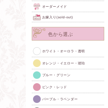
オーダーメイド
お嫁入り(sold-out)
色から選ぶ
ホワイト・オーロラ・透明
オレンジ・イエロー・琥珀
ブルー・グリーン
ピンク・レッド
パープル・ラベンダー