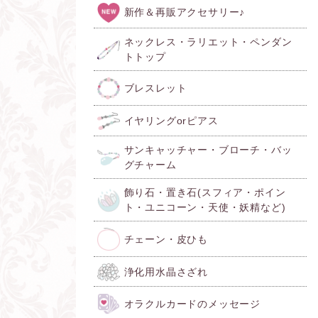
新作＆再販アクセサリー♪
ネックレス・ラリエット・ペンダン
トトップ
ブレスレット
イヤリングorピアス
サンキャッチャー・ブローチ・バッ
グチャーム
飾り石・置き石(スフィア・ポイン
ト・ユニコーン・天使・妖精など)
チェーン・皮ひも
浄化用水晶さざれ
オラクルカードのメッセージ