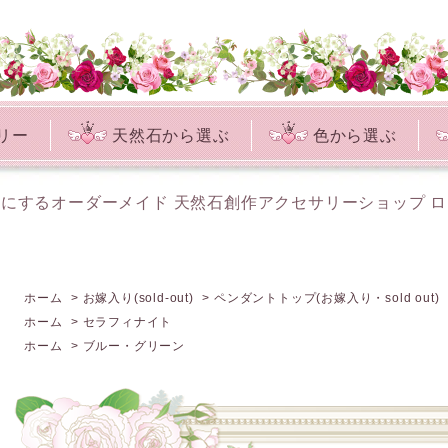
リー
天然石から選ぶ
色から選ぶ
にするオーダーメイド 天然石創作アクセサリーショップ 
ホーム
>
お嫁入り(sold-out)
>
ペンダントトップ(お嫁入り・sold out)
ホーム
>
セラフィナイト
ホーム
>
ブルー・グリーン