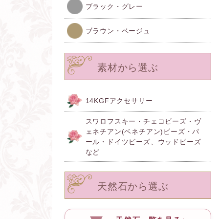
ブラック・グレー
ブラウン・ベージュ
素材から選ぶ
14KGFアクセサリー
スワロフスキー・チェコビーズ・ヴ
ェネチアン(ベネチアン)ビーズ・パ
ール・ドイツビーズ、ウッドビーズ
など
天然石から選ぶ