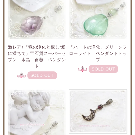
激レア♪「魂の浄化と癒し*愛
「ハートの浄化」グリーンフ
に満ちて」宝石質スーパーセ
ローライト ペンダントトッ
ブン 水晶 薔薇 ペンダン
プ
ト
SOLD OUT
SOLD OUT