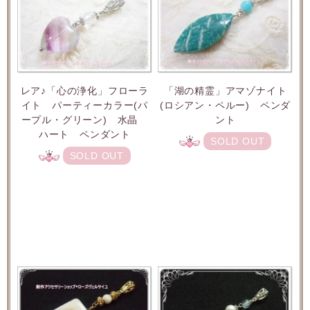
レア♪「心の浄化」フローラ
「湖の精霊」アマゾナイト
イト パーティーカラー(パ
(ロシアン・ペルー) ペンダ
ープル・グリーン) 水晶
ント
ハート ペンダント
SOLD OUT
SOLD OUT