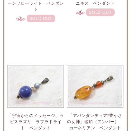
ーンフローライト ペンダン
ニキス ペンダント
ト
SOLD OUT
SOLD OUT
「宇宙からのメッセージ」ラ
「アバンダンティア*豊かさ
ピスラズリ ラブラドライ
の女神」琥珀（アンバー）
ト ペンダント
カーネリアン ペンダント