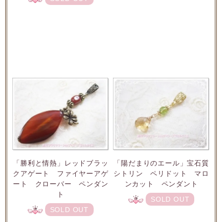
「勝利と情熱」レッドブラッ
「陽だまりのエール」宝石質
クアゲート ファイヤーアゲ
シトリン ペリドット マロ
ート クローバー ペンダン
ンカット ペンダント
ト
SOLD OUT
SOLD OUT