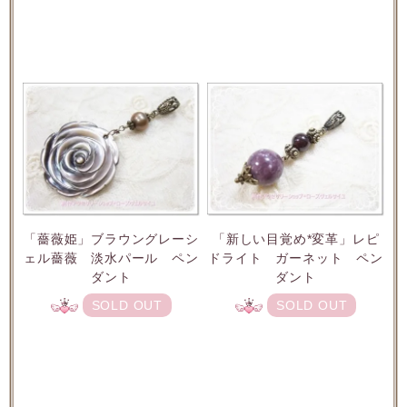
「薔薇姫」ブラウングレーシ
「新しい目覚め*変革」レピ
ェル薔薇 淡水パール ペン
ドライト ガーネット ペン
ダント
ダント
SOLD OUT
SOLD OUT