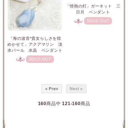
「情熱の灯」ガーネット 三
日月 ペンダント
SOLD OUT
「海の波音*貴女らしさを煌
めかせて」アクアマリン 淡
水パール 水晶 ペンダント
SOLD OUT
« Prev
Next »
160
商品中
121-160
商品