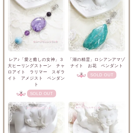
レア♪「愛と癒しの女神」３
「湖の精霊」ロシアンアマゾ
大ヒーリングストーン チャ
ナイト お花 ペンダント
ロアイト ラリマー スギラ
SOLD OUT
イト アメジスト ペンダン
ト
SOLD OUT