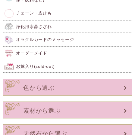
チェーン・皮ひも
浄化用水晶さざれ
オラクルカードのメッセージ
オーダーメイド
お嫁入り(sold-out)
色から選ぶ
素材から選ぶ
天然石から選ぶ