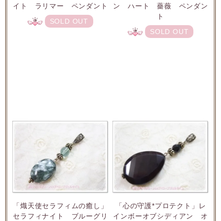
イト ラリマー ペンダント
ン ハート 薔薇 ペンダン
ト
SOLD OUT
SOLD OUT
「熾天使セラフィムの癒し」
「心の守護*プロテクト」レ
セラフィナイト ブルーグリ
インボーオブシディアン オ