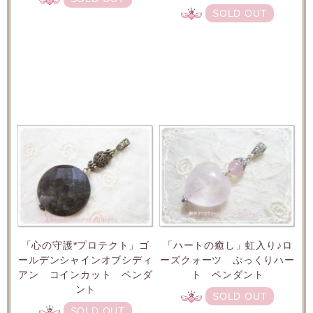
SOLD OUT
「心の守護*プロテクト」ゴ
「ハートの癒し」虹入り♪ロ
ールデンシャインオブシディ
ーズクォーツ ぷっくりハー
アン コインカット ペンダ
ト ペンダント
ント
SOLD OUT
SOLD OUT