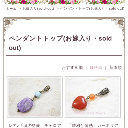
ホーム
>
お嫁入り(sold-out)
>
ペンダントトップ(お嫁入り・sold out)
ペンダントトップ(お嫁入り・sold
out)
おすすめ順
| 価格順 |
新着順
レア♪「魂の慈愛」チャロア
「勝利と情熱」カーネリア