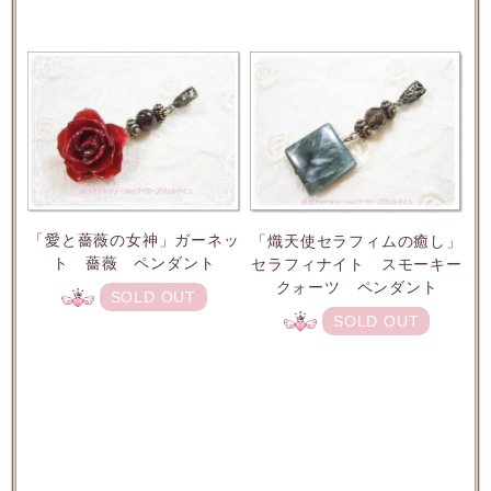
「愛と薔薇の女神」ガーネッ
「熾天使セラフィムの癒し」
ト 薔薇 ペンダント
セラフィナイト スモーキー
クォーツ ペンダント
SOLD OUT
SOLD OUT