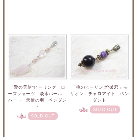
「愛の天使*ヒーリング」ロ
「魂のヒーリング*破邪」モ
ーズクォーツ 淡水パール
リオン チャロアイト ペン
ハート 天使の羽 ペンダン
ダント
ト
SOLD OUT
SOLD OUT