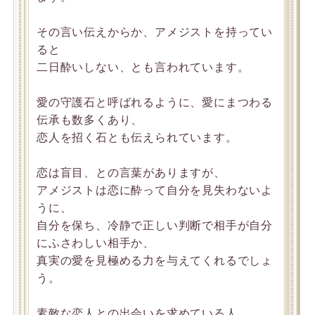
その言い伝えからか、アメジストを持ってい
ると
二日酔いしない、とも言われています。
愛の守護石と呼ばれるように、愛にまつわる
伝承も数多くあり、
恋人を招く石とも伝えられています。
恋は盲目、との言葉がありますが、
アメジストは恋に酔って自分を見失わないよ
うに、
自分を保ち、冷静で正しい判断で相手が自分
にふさわしい相手か、
真実の愛を見極める力を与えてくれるでしょ
う。
素敵な恋人との出会いを求めている人、