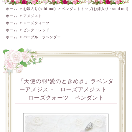
ホーム
>
お嫁入り(sold-out)
>
ペンダントトップ(お嫁入り・sold out)
ホーム
>
アメジスト
ホーム
>
ローズクォーツ
ホーム
>
ピンク・レッド
ホーム
>
パープル・ラベンダー
「天使の羽*愛のときめき」ラベンダ
ーアメジスト ローズアメジスト
ローズクォーツ ペンダント