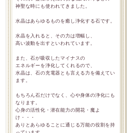
神聖な時にも使われてきました。
水晶はあらゆるものを癒し浄化する石です。
水晶を入れると、その力は増幅し、
高い波動を出すといわれています。
また、石が吸収したマイナスの
エネルギーを浄化してくれるので、
水晶は、石の充電器とも言える力を備えてい
ます。
もちろん石だけでなく、心や身体の浄化にも
なります。
心身の活性化・潜在能力の開花・魔よ
け・・・
ありとあらゆることに通じる万能の役割を持
っています。