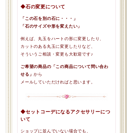
◆石の変更について
「この石を別の石に・・・」
「石のサイズや形を変えたい」
例えば、丸玉をハートの形に変更したり、
カットのある丸玉に変更したりなど、
そういうご相談・変更も大歓迎です♪
ご希望の商品の「この商品について問い合わ
せる」
から
メールしていただければと思います。
◆セットコーデになるアクセサリーにつ
いて
ショップに並んでいない場合でも、