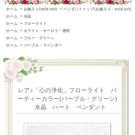
ホーム
>
お嫁入り(sold-out)
>
ペンダントトップ(お嫁入り・sold out)
ホーム
>
水晶
ホーム
>
フローライト
ホーム
>
ホワイト・オーロラ・透明
ホーム
>
ブルー・グリーン
ホーム
>
パープル・ラベンダー
レア♪「心の浄化」フローライト パ
ーティーカラー(パープル・グリーン)
水晶 ハート ペンダント