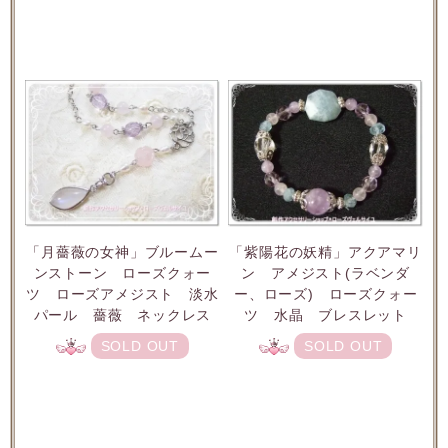
「月薔薇の女神」ブルームー
「紫陽花の妖精」アクアマリ
ンストーン ローズクォー
ン アメジスト(ラベンダ
ツ ローズアメジスト 淡水
ー、ローズ) ローズクォー
パール 薔薇 ネックレス
ツ 水晶 ブレスレット
SOLD OUT
SOLD OUT