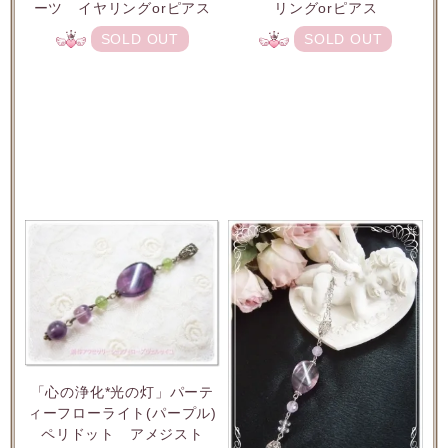
ーツ イヤリングorピアス
リングorピアス
SOLD OUT
SOLD OUT
「心の浄化*光の灯」パーテ
ィーフローライト(パープル)
ペリドット アメジスト