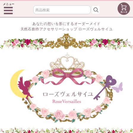
メニュー
あなたの想いを形にするオーダーメイド
天然石創作アクセサリーショップ ローズヴェルサイユ