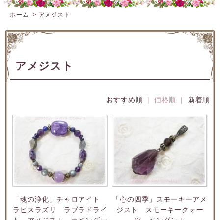
ホーム
>
アメジスト
アメジスト
おすすめ順
| 価格順 |
新着順
「魂の浄化」チャロアイト
「心の四季」スモーキーアメ
ラピスラズリ ラブラドライ
ジスト スモーキークォー
ト アメジスト ラベンダー