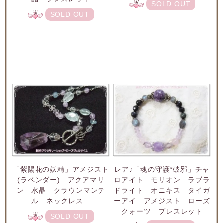
SOLD OUT
SOLD OUT
「紫陽花の妖精」アメジスト
レア♪「魂の守護*破邪」チャ
(ラベンダー) アクアマリ
ロアイト モリオン ラブラ
ン 水晶 クラウンマンテ
ドライト オニキス タイガ
ル ネックレス
ーアイ アメジスト ローズ
クォーツ ブレスレット
SOLD OUT