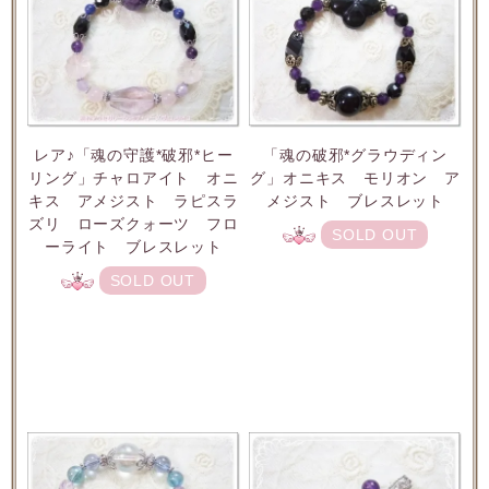
レア♪「魂の守護*破邪*ヒー
「魂の破邪*グラウディン
リング」チャロアイト オニ
グ」オニキス モリオン ア
キス アメジスト ラピスラ
メジスト ブレスレット
ズリ ローズクォーツ フロ
SOLD OUT
ーライト ブレスレット
SOLD OUT