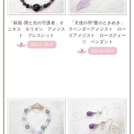
「銀龍-闇と光の守護者」オ
「天使の羽*愛のときめき」
ニキス モリオン アメジス
ラベンダーアメジスト ロー
ト ブレスレット
ズアメジスト ローズクォー
ツ ペンダント
SOLD OUT
SOLD OUT