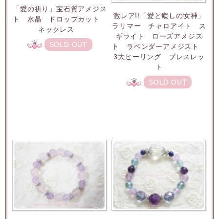
「愛の祈り」宝石質アメジス
激レア!!「愛と癒しの女神」
ト 水晶 ドロップカット
ラリマー チャロアイト ス
ネックレス
ギライト ローズアメジス
SOLD OUT
ト ラベンダーアメジスト
3大ヒーリング ブレスレッ
ト
SOLD OUT