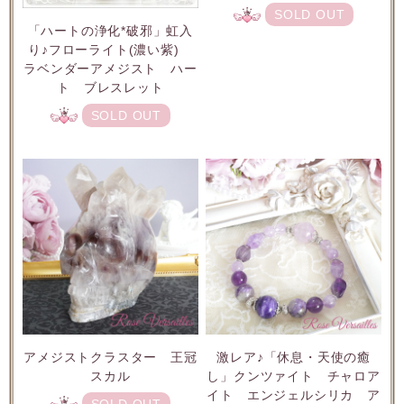
SOLD OUT
「ハートの浄化*破邪」虹入
り♪フローライト(濃い紫)
ラベンダーアメジスト ハー
ト ブレスレット
SOLD OUT
アメジストクラスター 王冠
激レア♪「休息・天使の癒
スカル
し」クンツァイト チャロア
イト エンジェルシリカ ア
SOLD OUT