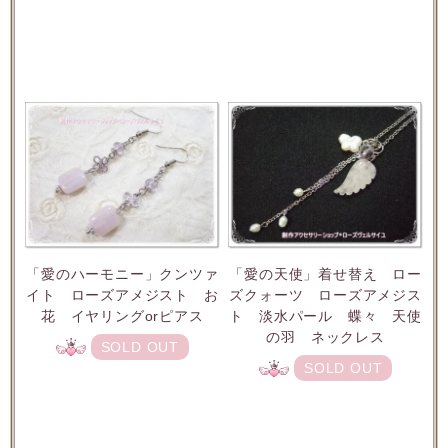
「愛のハーモニー」クンツァ
「愛の天使」着せ替え ロー
イト ローズアメジスト お
ズクォーツ ローズアメジス
花 イヤリングorピアス
ト 淡水パール 蝶々 天使
の羽 ネックレス
SOLD OUT
SOLD OUT