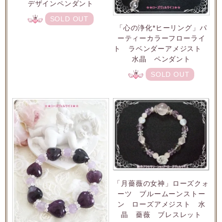
デザインペンダント
SOLD OUT
「心の浄化*ヒーリング」パ
ーティーカラーフローライ
ト ラベンダーアメジスト
水晶 ペンダント
SOLD OUT
「月薔薇の女神」ローズクォ
ーツ ブルームーンストー
ン ローズアメジスト 水
晶 薔薇 ブレスレット