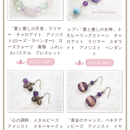
「愛と癒しの天使」ラリマ
レア♪「愛と癒しの女神」３
ー チャロアイト アメジス
大ヒーリングストーン チャ
ト(ローズ・ラベンダー) ロ
ロアイト ラリマー スギラ
ーズクォーツ 薔薇 ふわふ
イト アメジスト ペンダン
わパステル ブレスレット
ト
SOLD OUT
SOLD OUT
「心の調和」メタルビーズ
「黄金のチャンス」ベネチア
アメジスト スモーキークォ
ンビーズ アメジスト イヤ