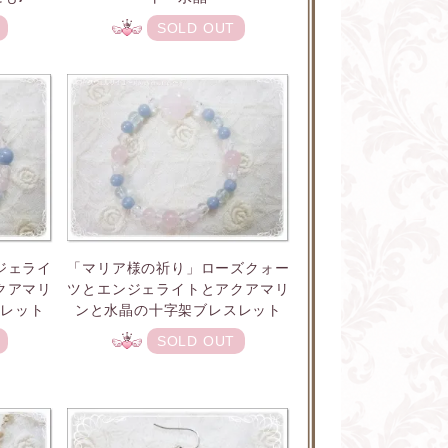
SOLD OUT
ジェライ
「マリア様の祈り」ローズクォー
クアマリ
ツとエンジェライトとアクアマリ
スレット
ンと水晶の十字架ブレスレット
SOLD OUT