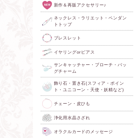
新作＆再販アクセサリー♪
ネックレス・ラリエット・ペンダン
トトップ
ブレスレット
イヤリングorピアス
サンキャッチャー・ブローチ・バッ
グチャーム
飾り石・置き石(スフィア・ポイン
ト・ユニコーン・天使・妖精など)
チェーン・皮ひも
浄化用水晶さざれ
オラクルカードのメッセージ