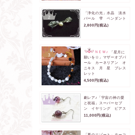
「浄化の光」水晶 淡水
2
パール 雫 ペンダント
2,800円(税込)
ＮＥＷ♪
「星月に
3
願いを☆」マザーオブパ
ール カーネリアン オ
ニキス 月 星 ブレス
レット
4,500円(税込)
劇レア♪「宇宙の神の愛
4
と祝福」スーパーセブ
ン イヤリング ピアス
11,000円(税込)
「夏のリゾート」ターコ