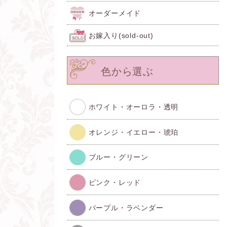
オーダーメイド
お嫁入り(sold-out)
色から選ぶ
ホワイト・オーロラ・透明
オレンジ・イエロー・琥珀
ブルー・グリーン
ピンク・レッド
パープル・ラベンダー