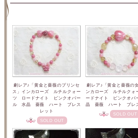
劇レア♪「黄金と薔薇のプリンセ
劇レア♪「黄金と薔薇の
ス」インカローズ ルチルクォー
ンカローズ ルチルクォ
ツ ロードナイト ピンクオパー
ードナイト ピンクオパ
ル 水晶 薔薇 ハート ブレス
晶 薔薇 ハート ブレ
レット
SOLD OUT
SOLD OUT