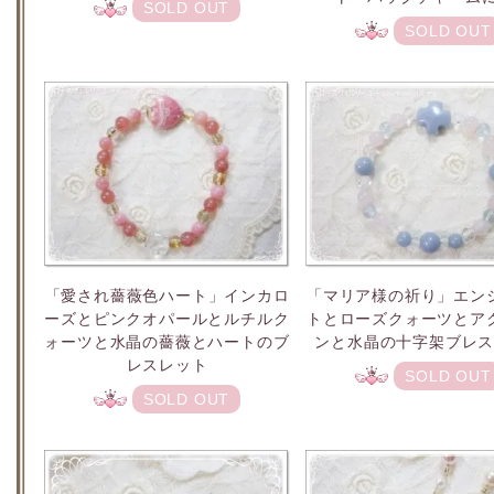
SOLD OUT
SOLD OUT
「愛され薔薇色ハート」インカロ
「マリア様の祈り」エン
ーズとピンクオパールとルチルク
トとローズクォーツとア
ォーツと水晶の薔薇とハートのブ
ンと水晶の十字架ブレ
レスレット
SOLD OUT
SOLD OUT