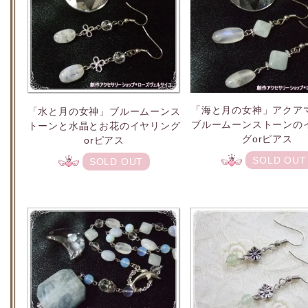
「海と月の女神」アクア
「水と月の女神」ブルームーンス
ブルームーンストーンの
トーンと水晶とお花のイヤリング
グorピアス
orピアス
SOLD OUT
SOLD OUT