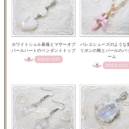
ホワイトシェル薔薇とマザーオブ
バレエシューズのような
パールハートのペンダントトップ
リボンの靴とパールのバ
ーム
SOLD OUT
SOLD OUT