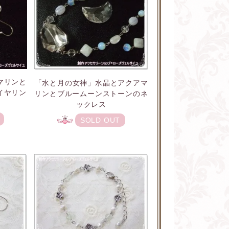
マリンと
「水と月の女神」水晶とアクアマ
イヤリン
リンとブルームーンストーンのネ
ックレス
SOLD OUT