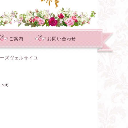
ご案内
お問い合わせ
ローズヴェルサイユ
ut)