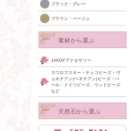
ブラック・グレー
ブラウン・ベージュ
素材から選ぶ
14KGFアクセサリー
スワロフスキー・チェコビーズ・ヴ
ェネチアン(ベネチアン)ビーズ・パ
ール・ドイツビーズ、ウッドビーズ
など
天然石から選ぶ