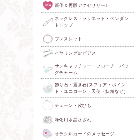
新作＆再販アクセサリー♪
ネックレス・ラリエット・ペンダン
トトップ
ブレスレット
イヤリングorピアス
サンキャッチャー・ブローチ・バッ
グチャーム
飾り石・置き石(スフィア・ポイン
ト・ユニコーン・天使・妖精など)
チェーン・皮ひも
浄化用水晶さざれ
オラクルカードのメッセージ