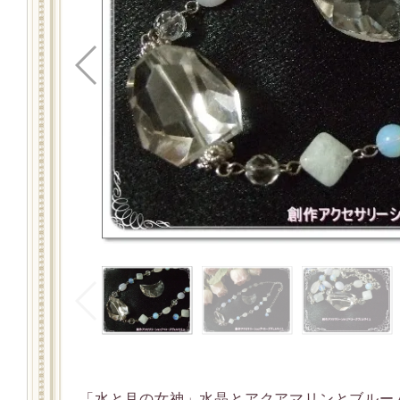
「水と月の女神」水晶とアクアマリンとブルー