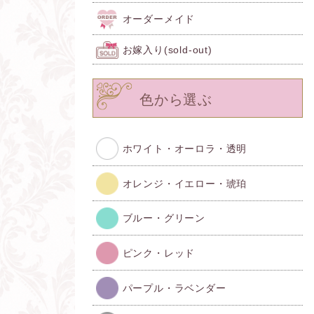
オーダーメイド
お嫁入り(sold-out)
色から選ぶ
ホワイト・オーロラ・透明
オレンジ・イエロー・琥珀
ブルー・グリーン
ピンク・レッド
パープル・ラベンダー