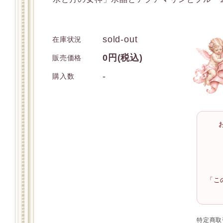
sold-out
在庫状況
0円(税込)
販売価格
-
購入数
「こ
特定商取