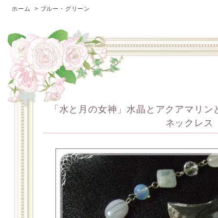
ホーム
>
ブルー・グリーン
「水と月の女神」水晶とアクアマリン
ネックレス