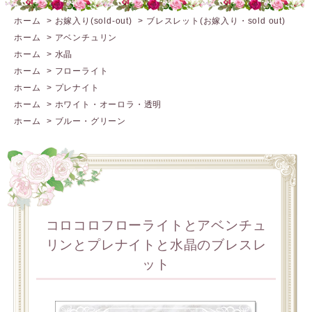
ホーム
>
お嫁入り(sold-out)
>
ブレスレット(お嫁入り・sold out)
ホーム
>
アベンチュリン
ホーム
>
水晶
ホーム
>
フローライト
ホーム
>
プレナイト
ホーム
>
ホワイト・オーロラ・透明
ホーム
>
ブルー・グリーン
コロコロフローライトとアベンチュ
リンとプレナイトと水晶のブレスレ
ット