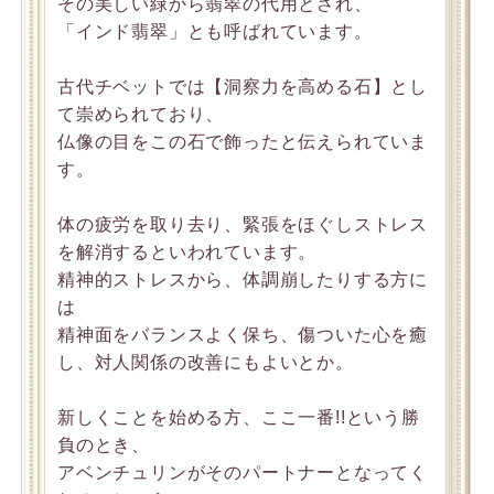
その美しい緑から翡翠の代用とされ、
「インド翡翠」とも呼ばれています。
古代チベットでは【洞察力を高める石】とし
て崇められており、
仏像の目をこの石で飾ったと伝えられていま
す。
体の疲労を取り去り、緊張をほぐしストレス
を解消するといわれています。
精神的ストレスから、体調崩したりする方に
は
精神面をバランスよく保ち、傷ついた心を癒
し、対人関係の改善にもよいとか。
新しくことを始める方、ここ一番!!という勝
負のとき、
アベンチュリンがそのパートナーとなってく