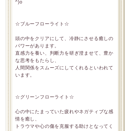
^)o
☆ブルーフローライト☆
頭の中をクリアにして、冷静にさせる癒しの
パワーがあります。
直感力を養い、判断力を研ぎ澄ませて、豊か
な思考をもたらし、
人間関係をスムーズにしてくれるといわれて
います。
☆グリーンフローライト☆
心の中にたまっていた疲れやネガティブな感
情を癒し、
トラウマや心の傷を克服する助けとなってく