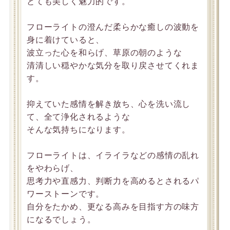
とても美しく魅力的です。
フローライトの澄んだ柔らかな癒しの波動を
身に着けていると、
波立った心を和らげ、草原の朝のような
清清しい穏やかな気分を取り戻させてくれま
す。
抑えていた感情を解き放ち、心を洗い流し
て、全て浄化されるような
そんな気持ちになります。
フローライトは、イライラなどの感情の乱れ
をやわらげ、
思考力や直感力、判断力を高めるとされるパ
ワーストーンです。
自分をたかめ、更なる高みを目指す方の味方
になるでしょう。