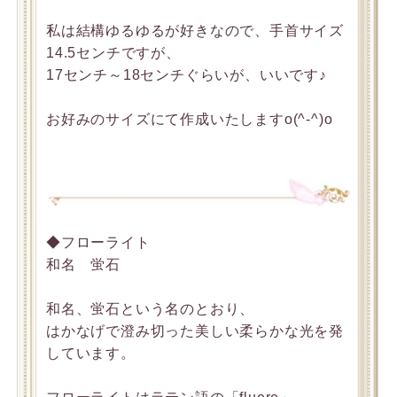
私は結構ゆるゆるが好きなので、手首サイズ
14.5センチですが、
17センチ～18センチぐらいが、いいです♪
お好みのサイズにて作成いたしますo(^-^)o
◆フローライト
和名 蛍石
和名、蛍石という名のとおり、
はかなげで澄み切った美しい柔らかな光を発
しています。