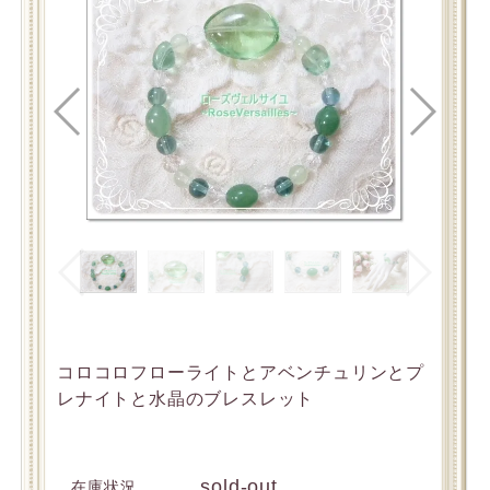
コロコロフローライトとアベンチュリンとプ
レナイトと水晶のブレスレット
sold-out
在庫状況