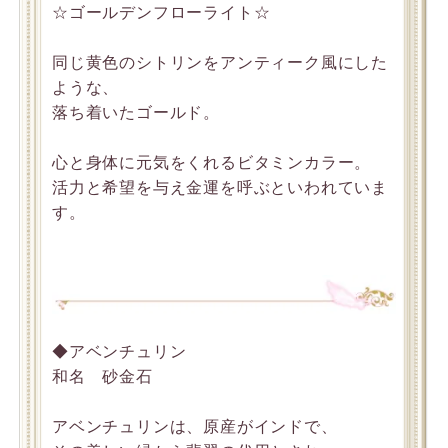
☆ゴールデンフローライト☆
同じ黄色のシトリンをアンティーク風にした
ような、
落ち着いたゴールド。
心と身体に元気をくれるビタミンカラー。
活力と希望を与え金運を呼ぶといわれていま
す。
◆アベンチュリン
和名 砂金石
アベンチュリンは、原産がインドで、