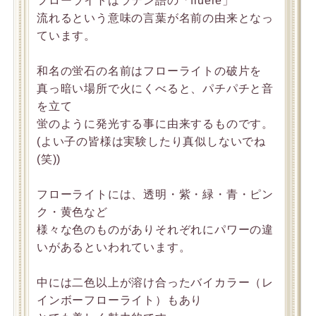
フローライトはラテン語の「fluere」
流れるという意味の言葉が名前の由来となっ
ています。
和名の蛍石の名前はフローライトの破片を
真っ暗い場所で火にくべると、パチパチと音
を立て
蛍のように発光する事に由来するものです。
(よい子の皆様は実験したり真似しないでね
(笑))
フローライトには、透明・紫・緑・青・ピン
ク・黄色など
様々な色のものがありそれぞれにパワーの違
いがあるといわれています。
中には二色以上が溶け合ったバイカラー（レ
インボーフローライト）もあり