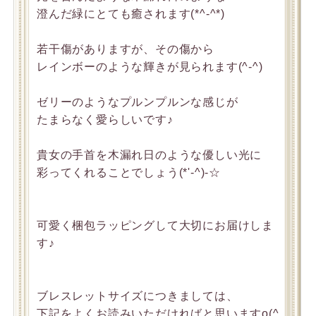
澄んだ緑にとても癒されます(*^-^*)
若干傷がありますが、その傷から
レインボーのような輝きが見られます(^-^)
ゼリーのようなプルンプルンな感じが
たまらなく愛らしいです♪
貴女の手首を木漏れ日のような優しい光に
彩ってくれることでしょう(*'-^)-☆
可愛く梱包ラッピングして大切にお届けしま
す♪
ブレスレットサイズにつきましては、
下記をよくお読みいただければと思いますo(^