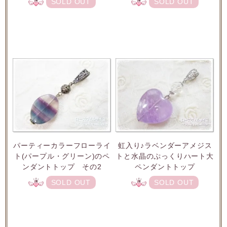
SOLD OUT
SOLD OUT
パーティーカラーフローライ
虹入り♪ラベンダーアメジス
ト(パープル・グリーン)のペ
トと水晶のぷっくりハート大
ンダントトップ その2
ペンダントトップ
SOLD OUT
SOLD OUT