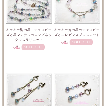
キラキラ海の星 チェコビー
キラキラ海の星のチェコビー
ズと星マンテルのロングネッ
ズとエレガンスブレスレット
クレスラリエット
SOLD OUT
SOLD OUT