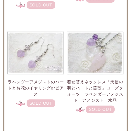
SOLD OUT
ラベンダーアメジストのハー
着せ替えネックレス「天使の
トとお花のイヤリングorピア
羽とハートと薔薇」ローズク
ス
ォーツ ラベンダーアメジス
ト アメジスト 水晶
SOLD OUT
SOLD OUT