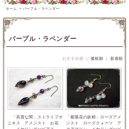
ホーム
>
パープル・ラベンダー
パープル・ラベンダー
おすすめ順 |
価格順
|
新着順
「高貴な闇」ストライプオ
「紫陽花の妖精」ローズアメ
ニキス アメジスト お花
ジスト ローズクォーツ ア
イヤリングorピアス