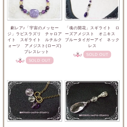
劇レア♪「宇宙のメッセー
「魂の開花」スギライト ロ
ジ」ラピスラズリ チャロア
ーズアメジスト オニキス
イト スギライト ルチルク
ブルータイガーアイ ネック
ォーツ アメジスト(ローズ)
レス
ブレスレット
SOLD OUT
SOLD OUT