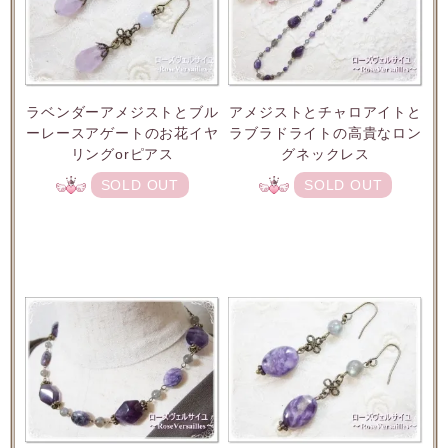
ラベンダーアメジストとブル
アメジストとチャロアイトと
ーレースアゲートのお花イヤ
ラブラドライトの高貴なロン
リングorピアス
グネックレス
SOLD OUT
SOLD OUT