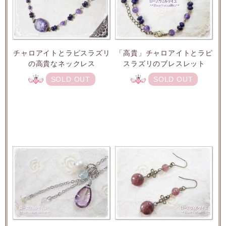
チャロアイトとラピスラズリ
「高貴」チャロアイトとラピ
の高貴なネックレス
スラズリのブレスレット
SOLD OUT
SOLD OUT