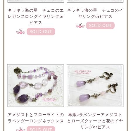
キラキラ海の星 チェコのエ
キラキラ海の星 チェコのイ
レガンスロングイヤリングor
ヤリングorピアス
ピアス
SOLD OUT
SOLD OUT
アメジストとフローライトの
再販♪ラベンダーアメジスト
ラベンダーロングネックレス
とローズクォーツと花のイヤ
リングorピアス
SOLD OUT