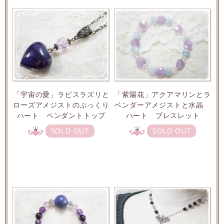
「宇宙の愛」ラピスラズリと
「紫陽花」アクアマリンとラ
ローズアメジストのぷっくり
ベンダーアメジストと水晶
ハート ペンダントトップ
ハート ブレスレット
SOLD OUT
SOLD OUT