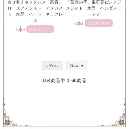
着せ替えネックレス「高貴」
「薔薇の雫」宝石質ピンクア
ローズアメジスト アメジス
メジスト 水晶 ペンダント
ト 水晶 ハート ネックレ
トップ
ス
SOLD OUT
SOLD OUT
« Prev
Next »
164
商品中
1-60
商品