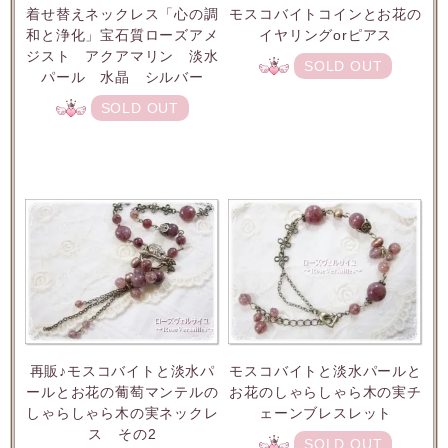
着せ替えネックレス「心の調
モスコバイトコインとお花の
和と浄化」宝石質ローズアメ
イヤリングorピアス
ジスト アクアマリン 淡水
SOLD OUT
パール 水晶 シルバー
SOLD OUT
再販♪モスコバイトと淡水パ
モスコバイトと淡水パールと
ールとお花の葡萄マンテルの
お花のしゃらしゃら木の実チ
しゃらしゃら木の実ネックレ
ェーンブレスレット
ス その2
SOLD OUT