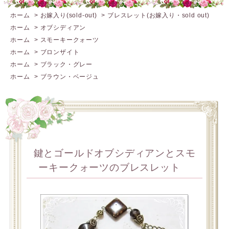
ホーム
>
お嫁入り(sold-out)
>
ブレスレット(お嫁入り・sold out)
ホーム
>
オブシディアン
ホーム
>
スモーキークォーツ
ホーム
>
ブロンザイト
ホーム
>
ブラック・グレー
ホーム
>
ブラウン・ベージュ
鍵とゴールドオブシディアンとスモ
ーキークォーツのブレスレット