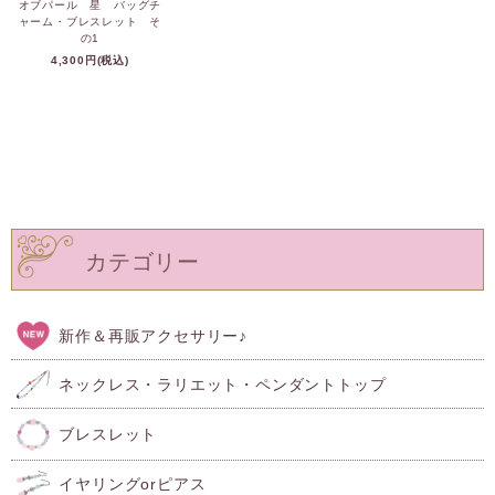
オブパール 星 バッグチ
ャーム・ブレスレット そ
の1
4,300円(税込)
カテゴリー
新作＆再販アクセサリー♪
ネックレス・ラリエット・ペンダントトップ
ブレスレット
イヤリングorピアス