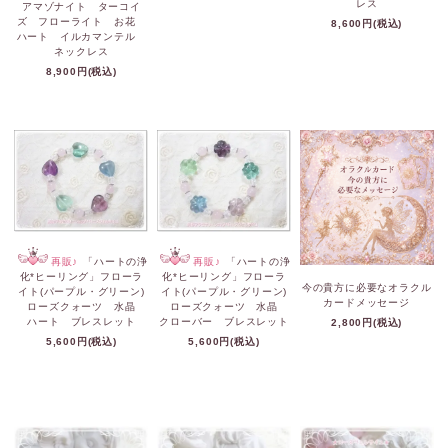
レス
アマゾナイト ターコイ
ズ フローライト お花
8,600円(税込)
ハート イルカマンテル
ネックレス
8,900円(税込)
再販♪
「ハートの浄
再販♪
「ハートの浄
化*ヒーリング」フローラ
化*ヒーリング」フローラ
今の貴方に必要なオラクル
イト(パープル・グリーン)
イト(パープル・グリーン)
カードメッセージ
ローズクォーツ 水晶
ローズクォーツ 水晶
ハート ブレスレット
クローバー ブレスレット
2,800円(税込)
5,600円(税込)
5,600円(税込)