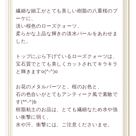
繊細な細工がとても美しい樹脂の八重桜のブ
ーケに、
淡い桜色のローズクォーツ、
柔らかな上品な輝きの淡水パールをあわせま
した。
トップにぶら下げているローズクォーツは、
宝石質でとても美しくカットされてキラキラ
と輝きますo(^-^)o
お花のメタルパーツと、桜のお色と、
石の色合いがとてもアンティーク風で素敵で
す(*^-^)b
樹脂粘土のお品は、とても繊細なため水や強
い衝撃に弱く、
水や汗、衝撃には、ご注意くださいませ。