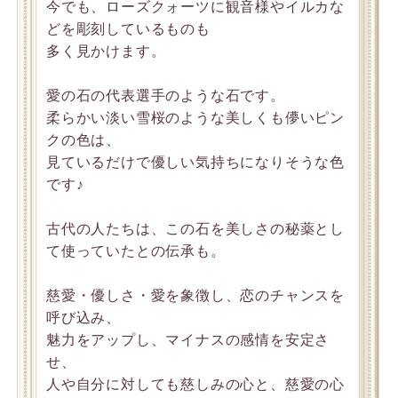
今でも、ローズクォーツに観音様やイルカな
どを彫刻しているものも
多く見かけます。
愛の石の代表選手のような石です。
柔らかい淡い雪桜のような美しくも儚いピン
クの色は、
見ているだけで優しい気持ちになりそうな色
です♪
古代の人たちは、この石を美しさの秘薬とし
て使っていたとの伝承も。
慈愛・優しさ・愛を象徴し、恋のチャンスを
呼び込み、
魅力をアップし、マイナスの感情を安定さ
せ、
人や自分に対しても慈しみの心と、慈愛の心