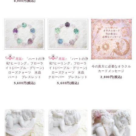
8,900円(税込)
再販♪
「ハートの浄
再販♪
「ハートの浄
化*ヒーリング」フローラ
化*ヒーリング」フローラ
今の貴方に必要なオラクル
イト(パープル・グリーン)
イト(パープル・グリーン)
カードメッセージ
ローズクォーツ 水晶
ローズクォーツ 水晶
ハート ブレスレット
クローバー ブレスレット
2,800円(税込)
5,600円(税込)
5,600円(税込)