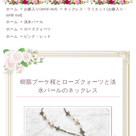
ホーム
>
お嫁入り(sold-out)
>
ネックレス・ラリエット(お嫁入り・
sold out)
ホーム
>
淡水パール
ホーム
>
ローズクォーツ
ホーム
>
ピンク・レッド
樹脂ブーケ桜とローズクォーツと淡
水パールのネックレス