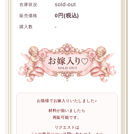
sold-out
在庫状況
0円(税込)
販売価格
-
購入数
お陰様でお嫁入りいたしました♪
材料が揃いましたら
再販可能です。
リクエストは