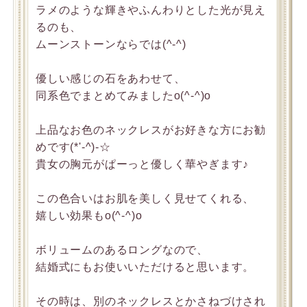
ラメのような輝きやふんわりとした光が見え
るのも、
ムーンストーンならでは(^-^)
優しい感じの石をあわせて、
同系色でまとめてみましたo(^-^)o
上品なお色のネックレスがお好きな方にお勧
めです(*'-^)-☆
貴女の胸元がぱーっと優しく華やぎます♪
この色合いはお肌を美しく見せてくれる、
嬉しい効果もo(^-^)o
ボリュームのあるロングなので、
結婚式にもお使いいただけると思います。
その時は、別のネックレスとかさねづけされ