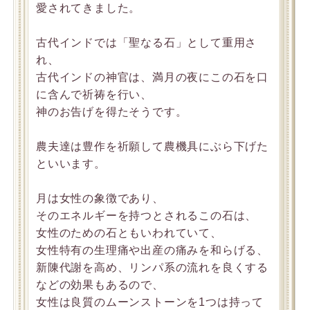
愛されてきました。
古代インドでは「聖なる石」として重用さ
れ、
古代インドの神官は、満月の夜にこの石を口
に含んで祈祷を行い、
神のお告げを得たそうです。
農夫達は豊作を祈願して農機具にぶら下げた
といいます。
月は女性の象徴であり、
そのエネルギーを持つとされるこの石は、
女性のための石ともいわれていて、
女性特有の生理痛や出産の痛みを和らげる、
新陳代謝を高め、リンパ系の流れを良くする
などの効果もあるので、
女性は良質のムーンストーンを1つは持って