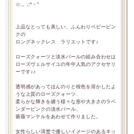
☆.。.:*・°
上品なとっても美しい、ふんわりベビーピン
クの
ロングネックレス ラリエットです♪
ローズクォーツと淡水パールの組み合わせは
ローズヴェルサイユの年中人気のアクセサリ
ーです♪♪
透明感があってほんのりと桜色を溶かしたよ
うな上質のローズクォーツ、
柔らかな輝きを纏う様々な形や大きさのラベ
ンダーピンクの淡水パール、
薔薇マンテルをあわせて作りました。
女性らしい清楚で優しいイメージのあるネッ