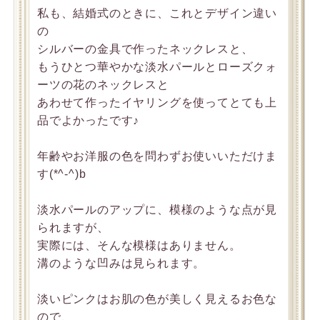
私も、結婚式のときに、これとデザイン違い
の
シルバーの金具で作ったネックレスと、
もうひとつ華やかな淡水パールとローズクォ
ーツの花のネックレスと
あわせて作ったイヤリングを使ってとても上
品でよかったです♪
年齢やお洋服の色を問わずお使いいただけま
す(*^-^)b
淡水パールのアップに、模様のような点が見
られますが、
実際には、そんな模様はありません。
溝のような凹みは見られます。
淡いピンクはお肌の色が美しく見えるお色な
ので、