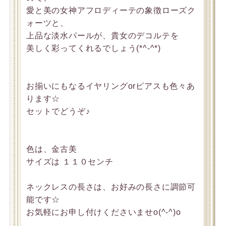
愛と美の女神アフロディーテの象徴ローズク
ォーツと、
上品な淡水パールが、貴女のデコルテを
美しく彩ってくれるでしょう(*^-^*)
お揃いにもなるイヤリングorピアスも色々あ
ります☆
セットでどうぞ♪
色は、金古美
サイズは １１０センチ
ネックレスの長さは、お好みの長さに調節可
能です☆
お気軽にお申し付けくださいませo(^-^)o