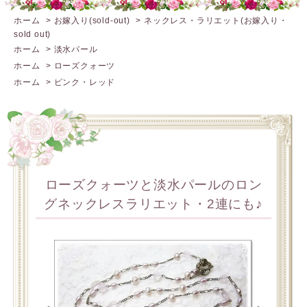
ホーム
>
お嫁入り(sold-out)
>
ネックレス・ラリエット(お嫁入り・
sold out)
ホーム
>
淡水パール
ホーム
>
ローズクォーツ
ホーム
>
ピンク・レッド
ローズクォーツと淡水パールのロン
グネックレスラリエット・2連にも♪