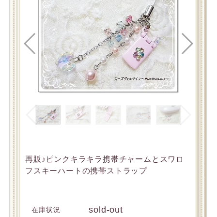
再販♪ピンクキラキラ携帯チャームとスワロ
フスキーハートの携帯ストラップ
sold-out
在庫状況