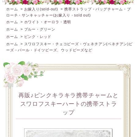
ホーム
>
お嫁入り(sold-out)
>
携帯ストラップ・バッグチャーム・ブ
ローチ・サンキャッチャー(お嫁入り・sold out)
ホーム
>
ホワイト・オーロラ・透明
ホーム
>
ブルー・グリーン
ホーム
>
ピンク・レッド
ホーム
>
スワロフスキー・チェコビーズ・ヴェネチアン(ベネチアン)ビ
ーズ・パール・ドイツビーズ、ウッドビーズなど
再販♪ピンクキラキラ携帯チャームと
スワロフスキーハートの携帯ストラ
ップ