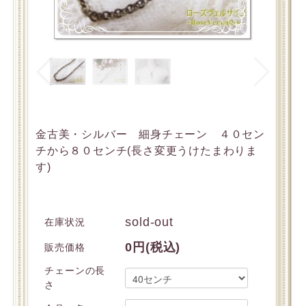
金古美・シルバー 細身チェーン ４０セン
チから８０センチ(長さ変更うけたまわりま
す)
sold-out
在庫状況
0円(税込)
販売価格
チェーンの長
さ