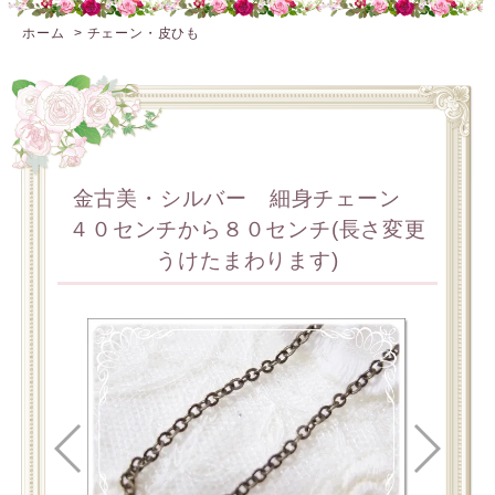
ホーム
>
チェーン・皮ひも
金古美・シルバー 細身チェーン
４０センチから８０センチ(長さ変更
うけたまわります)