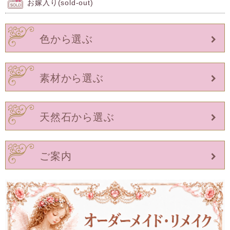
お嫁入り(sold-out)
色から選ぶ
素材から選ぶ
天然石から選ぶ
ご案内