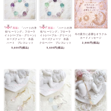
再販♪
「ハートの浄
再販♪
「ハートの浄
化*ヒーリング」フローラ
化*ヒーリング」フローラ
今の貴方に必要なオラクル
イト(パープル・グリーン)
イト(パープル・グリーン)
カードメッセージ
ローズクォーツ 水晶
ローズクォーツ 水晶
ハート ブレスレット
クローバー ブレスレット
2,800円(税込)
5,600円(税込)
5,600円(税込)