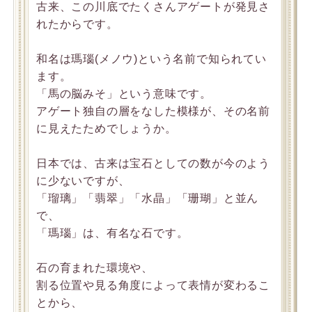
古来、この川底でたくさんアゲートが発見さ
れたからです。
和名は瑪瑙(メノウ)という名前で知られてい
ます。
「馬の脳みそ」という意味です。
アゲート独自の層をなした模様が、その名前
に見えたためでしょうか。
日本では、古来は宝石としての数が今のよう
に少ないですが、
「瑠璃」「翡翠」「水晶」「珊瑚」と並ん
で、
「瑪瑙」は、有名な石です。
石の育まれた環境や、
割る位置や見る角度によって表情が変わるこ
とから、