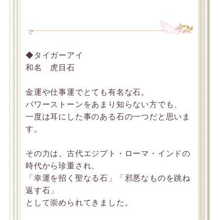
◆タイガーアイ
和名 虎目石
金運や仕事運でとても有名な石。
パワーストーンをあまり知らない方でも、
一度は耳にした事のある石の一つだと思いま
す。
その力は、古代エジプト・ローマ・インドの
時代から珍重され、
「幸運を招く聖なる石」「邪悪なものを跳ね
返す石」
として崇められてきました。