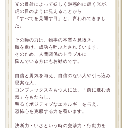
光の反射によって妖しく魅惑的に輝く光が、
虎の目のように見えることから
「すべてを見通す目」と、言われてきまし
た。
その瞳の力は、物事の本質を見抜き、
魔を退け、成功を呼ぶとされています。
そのため、人間関係のトラブルに
悩んでいる方にもお勧めです。
自信と勇気を与え、自信のない人や引っ込み
思案な人、
コンプレックスをもつ人には、「前に進む勇
気」をもたらし、
明るくポジティブなエネルギーを与え、
恐怖心を克服する力を養います。
決断力・いざという時の交渉力・行動力を