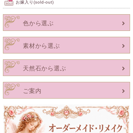
お嫁入り(sold-out)
色から選ぶ
素材から選ぶ
天然石から選ぶ
ご案内