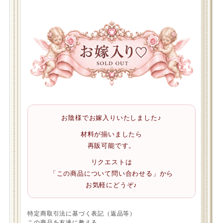
お陰様でお嫁入りいたしました♪
材料が揃いましたら
再販可能です。
リクエストは
「この商品について問い合わせる」から
お気軽にどうぞ♪
特定商取引法に基づく表記（返品等）
この商品を友達に教える