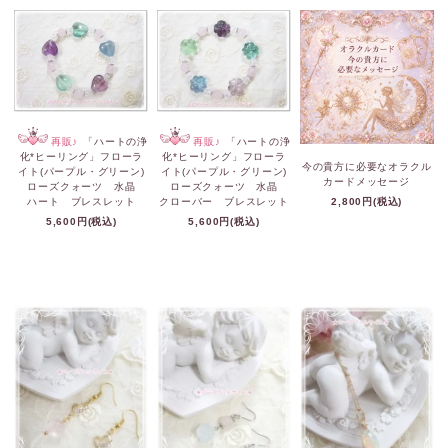
再販♪
「ハートの浄
再販♪
「ハートの浄
化*ヒーリング」フローラ
化*ヒーリング」フローラ
今の貴方に必要なオラクル
イト(パープル・グリーン)
イト(パープル・グリーン)
カードメッセージ
ローズクォーツ 水晶
ローズクォーツ 水晶
ハート ブレスレット
クローバー ブレスレット
2,800円(税込)
5,600円(税込)
5,600円(税込)