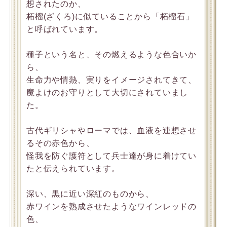
想されたのか、
柘榴(ざくろ)に似ていることから「柘榴石」
と呼ばれています。
種子という名と、その燃えるような色合いか
ら、
生命力や情熱、実りをイメージされてきて、
魔よけのお守りとして大切にされていまし
た。
古代ギリシャやローマでは、血液を連想させ
るその赤色から、
怪我を防ぐ護符として兵士達が身に着けてい
たと伝えられています。
深い、黒に近い深紅のものから、
赤ワインを熟成させたようなワインレッドの
色、