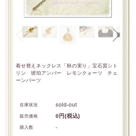
着せ替えネックレス「秋の実り」宝石質シト
リン 琥珀アンバー レモンクォーツ チェ
ーンパーツ
sold-out
在庫状況
0円(税込)
販売価格
-
購入数