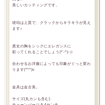
美しいカッティングです。
琥珀は上質で、クラックからキラキラが見え
ます♪
貴女の胸をシックにエレガンスに
彩ってくれることでしょう(*'-^)-☆
合わせるお洋服によっても印象がぐっと変わ
ります(*^^)v
金具は金古美。
サイズ(丸カンも含む)
チェーンパーツ 6.4センチ