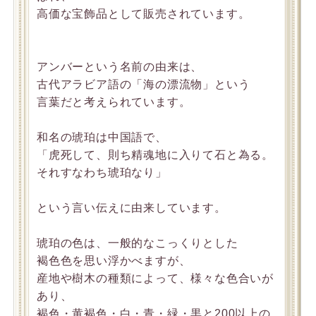
高価な宝飾品として販売されています。
アンバーという名前の由来は、
古代アラビア語の「海の漂流物」という
言葉だと考えられています。
和名の琥珀は中国語で、
「虎死して、則ち精魂地に入りて石と為る。
それすなわち琥珀なり」
という言い伝えに由来しています。
琥珀の色は、一般的なこっくりとした
褐色色を思い浮かべますが、
産地や樹木の種類によって、様々な色合いが
あり、
褐色・黄褐色・白・青・緑・黒と200以上の