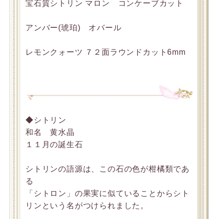
宝石質シトリン マロン コンケーブカット
アンバー(琥珀) オバール
レモンクォーツ ７２面ラウンドカット6mm
◆シトリン
和名 黄水晶
１１月の誕生石
シトリンの語源は、この石の色が柑橘類であ
る
「シトロン」の果実に似ていることからシト
リンという名がつけられました。