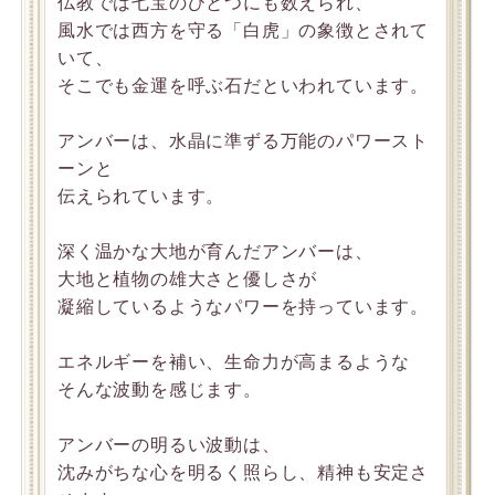
仏教では七宝のひとつにも数えられ、
風水では西方を守る「白虎」の象徴とされて
いて、
そこでも金運を呼ぶ石だといわれています。
アンバーは、水晶に準ずる万能のパワースト
ーンと
伝えられています。
深く温かな大地が育んだアンバーは、
大地と植物の雄大さと優しさが
凝縮しているようなパワーを持っています。
エネルギーを補い、生命力が高まるような
そんな波動を感じます。
アンバーの明るい波動は、
沈みがちな心を明るく照らし、精神も安定さ