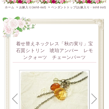
ホーム
>
お嫁入り(sold-out)
>
ペンダントトップ(お嫁入り・sold out)
着せ替えネックレス「秋の実り」宝
石質シトリン 琥珀アンバー レモ
ンクォーツ チェーンパーツ