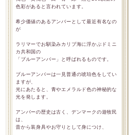
色彩があると言われています。
希少価値のあるアンバーとして最近有名なの
が
ラリマーでお馴染みカリブ海に浮かぶドミニ
カ共和国の
「ブルーアンバー」と呼ばれるものです。
ブルーアンバーは一見普通の琥珀色をしてい
ますが、
光にあたると、青やエメラルド色の神秘的な
光を発します。
アンバーの歴史は古く、デンマークの遊牧民
は、
昔から装身具やお守りとして身につけ、