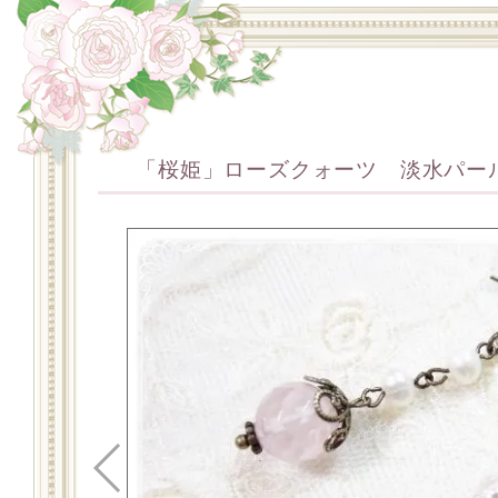
「桜姫」ローズクォーツ 淡水パール