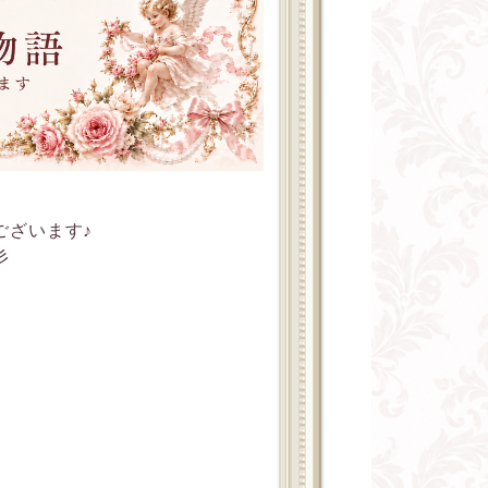
ございます♪
彡