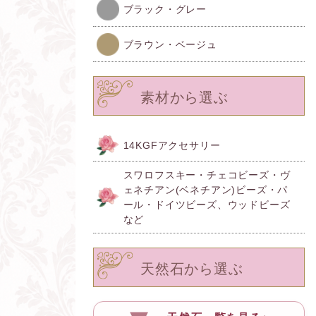
ブラック・グレー
ブラウン・ベージュ
素材から選ぶ
14KGFアクセサリー
スワロフスキー・チェコビーズ・ヴ
ェネチアン(ベネチアン)ビーズ・パ
ール・ドイツビーズ、ウッドビーズ
など
天然石から選ぶ