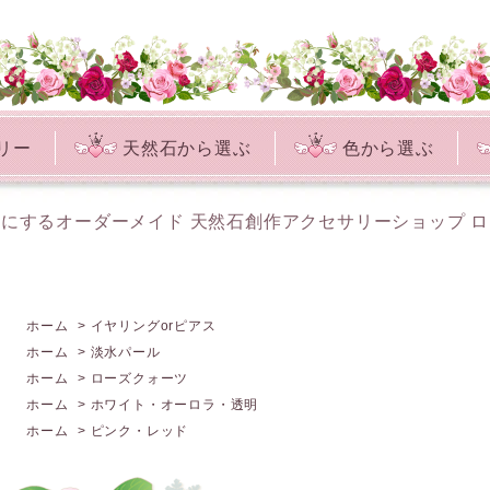
リー
天然石から選ぶ
色から選ぶ
にするオーダーメイド 天然石創作アクセサリーショップ 
ホーム
>
イヤリングorピアス
ホーム
>
淡水パール
ホーム
>
ローズクォーツ
ホーム
>
ホワイト・オーロラ・透明
ホーム
>
ピンク・レッド