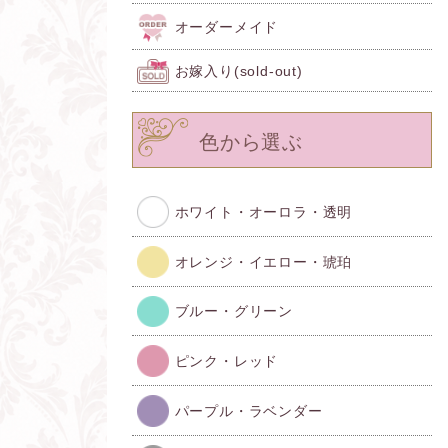
オーダーメイド
お嫁入り(sold-out)
色から選ぶ
ホワイト・オーロラ・透明
オレンジ・イエロー・琥珀
ブルー・グリーン
ピンク・レッド
パープル・ラベンダー