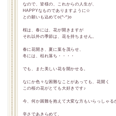
なので、皆様の、これからの人生が、
HAPPYなものでありますように☆
との願いも込めてo(^-^)o
桜は、春には、花が開きますが
それ以外の季節は、花を持ちません。
春に花開き、夏に葉を茂らせ、
冬には、枯れ落ち・・・・
でも、また美しい花を開かせる。
なにか色々な困難なことがあっても、花開く
この桜の花がとても大好きです♪
今、何か困難を抱えて大変な方もいらっしゃる
辛さであきらめて、