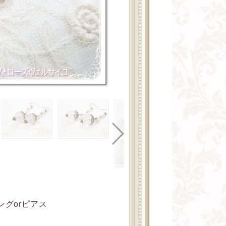
グorピアス