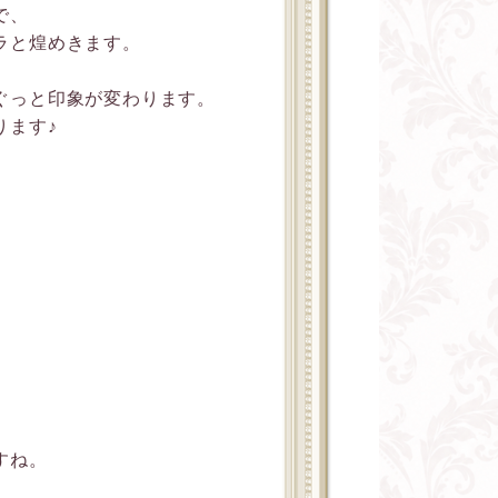
で、
ラと煌めきます。
ぐっと印象が変わります。
ります♪
すね。