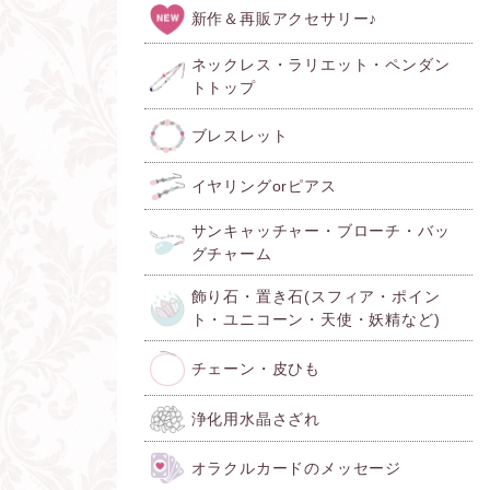
新作＆再販アクセサリー♪
ネックレス・ラリエット・ペンダン
トトップ
ブレスレット
イヤリングorピアス
サンキャッチャー・ブローチ・バッ
グチャーム
飾り石・置き石(スフィア・ポイン
ト・ユニコーン・天使・妖精など)
チェーン・皮ひも
浄化用水晶さざれ
オラクルカードのメッセージ