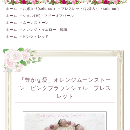
ホーム
>
お嫁入り(sold-out)
>
ブレスレット(お嫁入り・sold out)
ホーム
>
シェル(貝)・マザーオブパール
ホーム
>
ムーンストーン
ホーム
>
オレンジ・イエロー・琥珀
ホーム
>
ピンク・レッド
「豊かな愛」オレンジムーンストー
ン ピンクブラウンシェル ブレス
レット