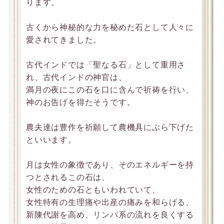
ります。
古くから神秘的な力を秘めた石として人々に
愛されてきました。
古代インドでは「聖なる石」として重用さ
れ、古代インドの神官は、
満月の夜にこの石を口に含んで祈祷を行い、
神のお告げを得たそうです。
農夫達は豊作を祈願して農機具にぶら下げた
といいます。
月は女性の象徴であり、そのエネルギーを持
つとされるこの石は、
女性のための石ともいわれていて、
女性特有の生理痛や出産の痛みを和らげる、
新陳代謝を高め、リンパ系の流れを良くする