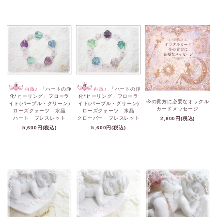
再販♪
「ハートの浄
再販♪
「ハートの浄
化*ヒーリング」フローラ
化*ヒーリング」フローラ
今の貴方に必要なオラクル
イト(パープル・グリーン)
イト(パープル・グリーン)
カードメッセージ
ローズクォーツ 水晶
ローズクォーツ 水晶
ハート ブレスレット
クローバー ブレスレット
2,800円(税込)
5,600円(税込)
5,600円(税込)