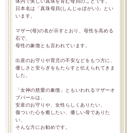
体内で美しい真珠を育む母貝のことです。
日本名は「真珠母貝(しんじゅぼがい)」とい
います。
マザー(母)の名が示すとおり、母性を高める
石で、
母性の象徴とも言われています。
出産のお守りや育児の不安などをもつ方に、
優しさと安らぎをもたらすと伝えられてきま
した。
「女神の慈愛の象徴」ともいわれるマザーオ
ブパールは、
安産のお守りや、女性らしくありたい、
傷ついた心を癒したい、優しい母でありた
い、
そんな方にお勧めです。