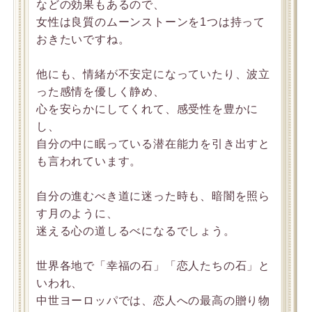
などの効果もあるので、
女性は良質のムーンストーンを1つは持って
おきたいですね。
他にも、情緒が不安定になっていたり、波立
った感情を優しく静め、
心を安らかにしてくれて、感受性を豊かに
し、
自分の中に眠っている潜在能力を引き出すと
も言われています。
自分の進むべき道に迷った時も、暗闇を照ら
す月のように、
迷える心の道しるべになるでしょう。
世界各地で「幸福の石」「恋人たちの石」と
いわれ、
中世ヨーロッパでは、恋人への最高の贈り物