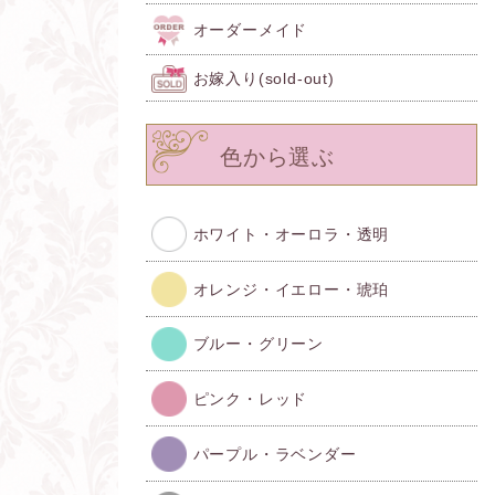
オーダーメイド
お嫁入り(sold-out)
色から選ぶ
ホワイト・オーロラ・透明
オレンジ・イエロー・琥珀
ブルー・グリーン
ピンク・レッド
パープル・ラベンダー