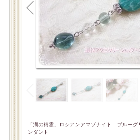
「湖の精霊」ロシアンアマゾナイト ブルーグ
ンダント