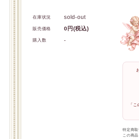
sold-out
在庫状況
0円(税込)
販売価格
-
購入数
「こ
特定商取
この商品