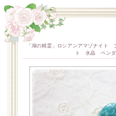
「湖の精霊」ロシアンアマゾナイト 
ト 水晶 ペン