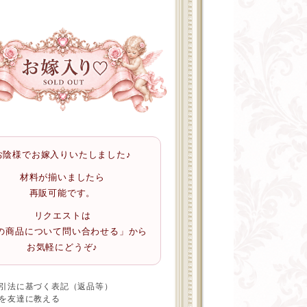
お陰様でお嫁入りいたしました♪
材料が揃いましたら
再販可能です。
リクエストは
の商品について問い合わせる」から
お気軽にどうぞ♪
引法に基づく表記（返品等）
を友達に教える