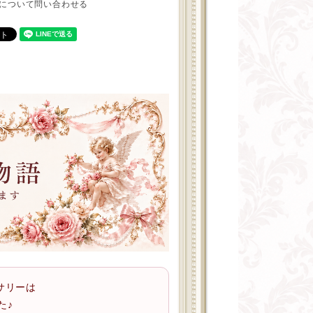
について問い合わせる
サリーは
た♪