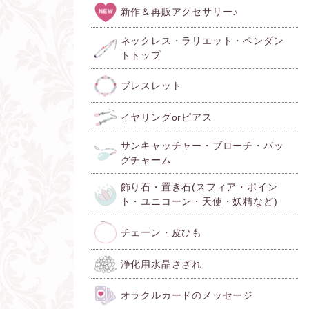
新作＆再販アクセサリー♪
ネックレス・ラリエット・ペンダン
トトップ
ブレスレット
イヤリングorピアス
サンキャッチャー・ブローチ・バッ
グチャーム
飾り石・置き石(スフィア・ポイン
ト・ユニコーン・天使・妖精など)
チェーン・皮ひも
浄化用水晶さざれ
オラクルカードのメッセージ