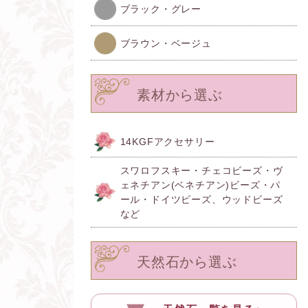
ブラック・グレー
ブラウン・ベージュ
素材から選ぶ
14KGFアクセサリー
スワロフスキー・チェコビーズ・ヴ
ェネチアン(ベネチアン)ビーズ・パ
ール・ドイツビーズ、ウッドビーズ
など
天然石から選ぶ