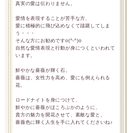
真実の愛は伝わりません。
愛情を表現することが苦手な方、
愛に積極的に飛び込めなくて躊躇してしま
う・・・
そんな方にお勧めですo(^-^)o
自然な愛情表現と行動が身につくといわれて
います。
鮮やかな薔薇が輝く石。
薔薇は、女性力を高め、愛にも例えられる
花。
ロードナイトを身につけて、
鮮やかに薔薇がほころぶかのように、
貴方の魅力を開花させて、素敵な愛と、
薔薇色に輝く人生を手に入れてくださいね♪