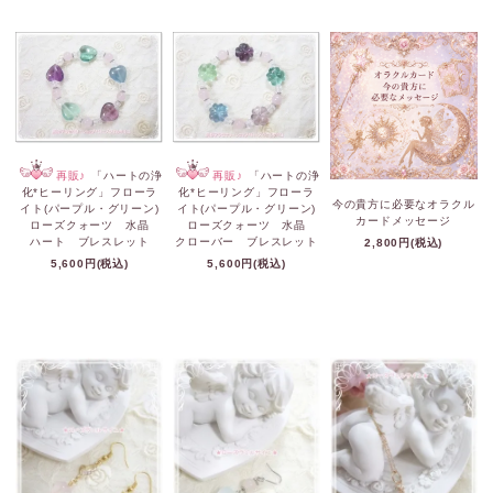
再販♪
「ハートの浄
再販♪
「ハートの浄
化*ヒーリング」フローラ
化*ヒーリング」フローラ
今の貴方に必要なオラクル
イト(パープル・グリーン)
イト(パープル・グリーン)
カードメッセージ
ローズクォーツ 水晶
ローズクォーツ 水晶
ハート ブレスレット
クローバー ブレスレット
2,800円(税込)
5,600円(税込)
5,600円(税込)