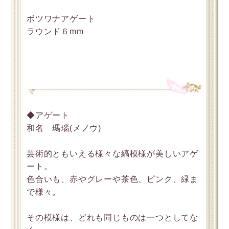
ボツワナアゲート
ラウンド６mm
◆アゲート
和名 瑪瑙(メノウ)
芸術的ともいえる様々な縞模様が美しいアゲ
ート。
色合いも、赤やグレーや茶色、ピンク、緑ま
で様々。
その模様は、どれも同じものは一つとしてな