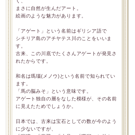
く、
まさに自然が生んだアート。
絵画のような魅力があります。
「アゲート」という名前はギリシア語で
シチリア島のアチヤテス川のことをいいま
す。
古来、この川底でたくさんアゲートが発見さ
れたからです。
和名は瑪瑙(メノウ)という名前で知られてい
ます。
「馬の脳みそ」という意味です。
アゲート独自の層をなした模様が、その名前
に見えたためでしょうか。
日本では、古来は宝石としての数が今のよう
に少ないですが、