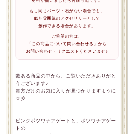
材料が揃いましたら再販可能です。
もし同じパーツ・石がない場合でも、
似た雰囲気のアクセサリーとして
創作できる場合があります。
ご希望の方は、
「この商品について問い合わせる」から
お問い合わせ・リクエストくださいませ♪
数ある商品の中から、ご覧いただきありがと
うございます♪
貴方だけのお気に入りが見つかりますように
☆彡
ピンクボツワナアゲートと、ボツワナアゲー
トの