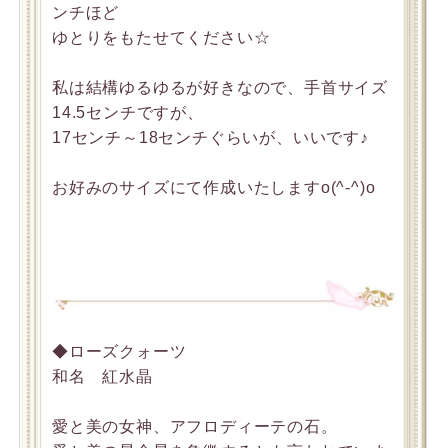
ンチほど
ゆとりをもたせてください☆
私は結構ゆるゆるが好きなので、手首サイズ
14.5センチですが、
17センチ～18センチぐらいが、いいです♪
お好みのサイズにて作成いたしますo(^-^)o
◆ローズクォーツ
和名 紅水晶
愛と美の女神、アフロディーテの石。