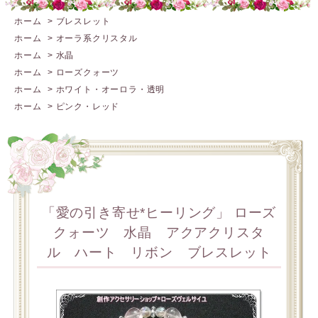
ホーム
>
ブレスレット
ホーム
>
オーラ系クリスタル
ホーム
>
水晶
ホーム
>
ローズクォーツ
ホーム
>
ホワイト・オーロラ・透明
ホーム
>
ピンク・レッド
「愛の引き寄せ*ヒーリング」 ローズ
クォーツ 水晶 アクアクリスタ
ル ハート リボン ブレスレット