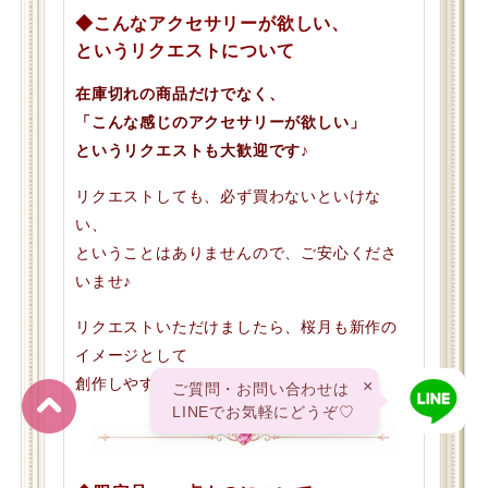
◆こんなアクセサリーが欲しい、
というリクエストについて
在庫切れの商品だけでなく、
「こんな感じのアクセサリーが欲しい」
というリクエストも大歓迎です♪
リクエストしても、必ず買わないといけな
い、
ということはありませんので、ご安心くださ
いませ♪
リクエストいただけましたら、桜月も新作の
イメージとして
創作しやすいので、とても助かります♪
×
ご質問・お問い合わせは
LINEでお気軽にどうぞ♡