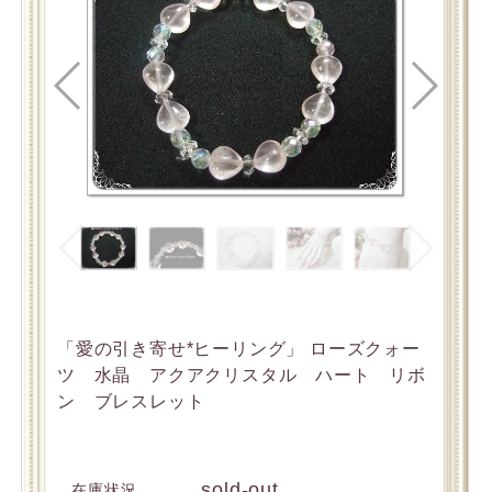
「愛の引き寄せ*ヒーリング」 ローズクォー
ツ 水晶 アクアクリスタル ハート リボ
ン ブレスレット
sold-out
在庫状況