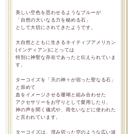
美しい空色を思わせるようなブルーが
「自然の大いなる力を秘める石」
として大切にされてきたようです。
大自然とともに生きるネイティブアメリカン
(インディアン)にとっては
特別に神聖な存在であったと伝えられていま
す。
ターコイズを「天の神々が宿った聖なる石」
と崇めて
血をイメージさせる珊瑚と組み合わせた
アクセサリーをお守りとして愛用したり、
神の声を聞く儀式や、雨乞いなどに使われた
と言われています。
ターコイズは、澄み切った空のような広い波