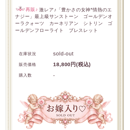
再販♪
激レア♪「豊かさの女神*情熱のエ
ナジー」最上級サンストーン ゴールデンオ
ーラクォーツ カーネリアン シトリン ゴ
ールデンフローライト ブレスレット
sold-out
在庫状況
18,800円(税込)
販売価格
-
購入数