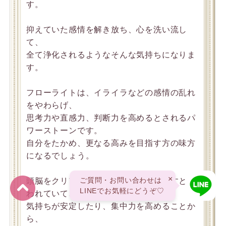
す。
抑えていた感情を解き放ち、心を洗い流し
て、
全て浄化されるようなそんな気持ちになりま
す。
フローライトは、イライラなどの感情の乱れ
をやわらげ、
思考力や直感力、判断力を高めるとされるパ
ワーストーンです。
自分をたかめ、更なる高みを目指す方の味方
になるでしょう。
×
ご質問・お問い合わせは
頭脳をクリアにし、潜在能力を引き出すとい
LINEでお気軽にどうぞ♡
われていて、
気持ちが安定したり、集中力を高めることか
ら、