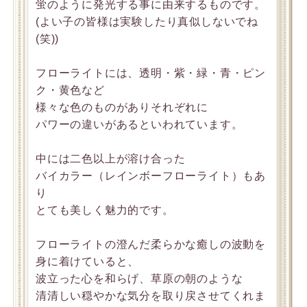
蛍のように発光する事に由来するものです。
(よい子の皆様は実験したり真似しないでね
(笑))
フローライトには、透明・紫・緑・青・ピン
ク・黄色など
様々な色のものがありそれぞれに
パワーの違いがあるといわれています。
中には二色以上が溶け合った
バイカラー（レインボーフローライト）もあ
り
とても美しく魅力的です。
フローライトの澄んだ柔らかな癒しの波動を
身に着けていると、
波立った心を和らげ、草原の朝のような
清清しい穏やかな気分を取り戻させてくれま