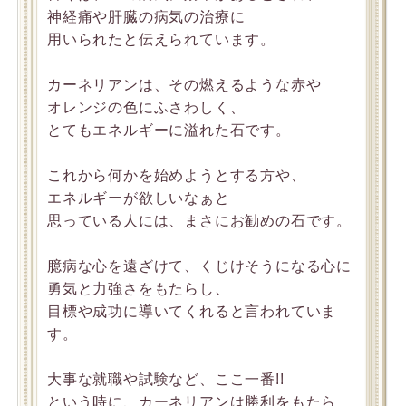
神経痛や肝臓の病気の治療に
用いられたと伝えられています。
カーネリアンは、その燃えるような赤や
オレンジの色にふさわしく、
とてもエネルギーに溢れた石です。
これから何かを始めようとする方や、
エネルギーが欲しいなぁと
思っている人には、まさにお勧めの石です。
臆病な心を遠ざけて、くじけそうになる心に
勇気と力強さをもたらし、
目標や成功に導いてくれると言われていま
す。
大事な就職や試験など、ここ一番!!
という時に、カーネリアンは勝利をもたら