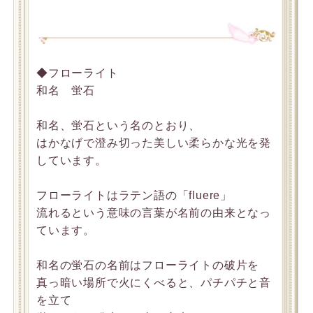
◆フローライト
和名 蛍石
和名、蛍石という名のとおり、
はかなげで澄み切った美しい柔らかな光を発
しています。
フローライトはラテン語の「fluere」
流れるという意味の言葉が名前の由来となっ
ています。
和名の蛍石の名前はフローライトの破片を
真っ暗い場所で火にくべると、パチパチと音
を立て