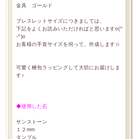
金具 ゴールド
ブレスレットサイズにつきましては、
下記をよくお読みいただければと思いますo(^
-^)o
お客様の手首サイズを伺って、作成します☆
可愛く梱包ラッピングして大切にお届けしま
す♪
◆使用した石
サンストーン
１２mm
タンブル