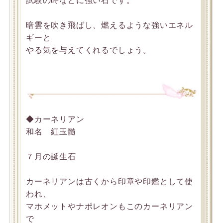
試験の時などに強い石です。
暗雲を吹き飛ばし、燃えるような強いエネル
ギーと
やる気を与えてくれるでしょう。
◆カーネリアン
和名 紅玉髄
７月の誕生石
カーネリアンは古くから印章や印鑑として使
われ、
マホメットやナポレオンもこのカーネリアン
で