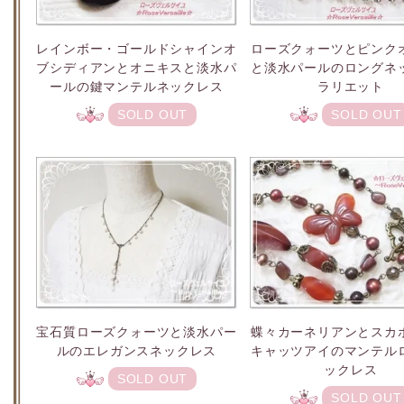
レインボー・ゴールドシャインオ
ローズクォーツとピンク
ブシディアンとオニキスと淡水パ
と淡水パールのロングネ
ールの鍵マンテルネックレス
ラリエット
SOLD OUT
SOLD OUT
宝石質ローズクォーツと淡水パー
蝶々カーネリアンとスカ
ルのエレガンスネックレス
キャッツアイのマンテル
ックレス
SOLD OUT
SOLD OUT