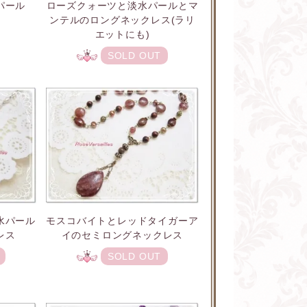
ローズクォーツと淡水パールとマ
水パール
ンテルのロングネックレス(ラリ
エットにも)
SOLD OUT
水パール
モスコバイトとレッドタイガーア
レス
イのセミロングネックレス
SOLD OUT