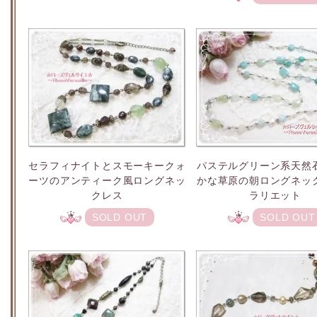
セラフィナイトとスモーキークォ
パステルグリーン系天然
ーツのアンティーク風ロングネッ
かな草原の朝ロングネッ
クレス
ラリエット
SOLD OUT
SOLD OUT