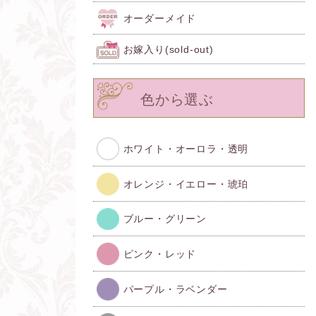
オーダーメイド
お嫁入り(sold-out)
色から選ぶ
ホワイト・オーロラ・透明
オレンジ・イエロー・琥珀
ブルー・グリーン
ピンク・レッド
パープル・ラベンダー