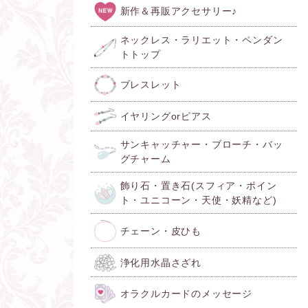
新作＆再販アクセサリー♪
ネックレス・ラリエット・ペンダン
トトップ
ブレスレット
イヤリングorピアス
サンキャッチャー・ブローチ・バッ
グチャーム
飾り石・置き石(スフィア・ポイン
ト・ユニコーン・天使・妖精など)
チェーン・皮ひも
浄化用水晶さざれ
オラクルカードのメッセージ