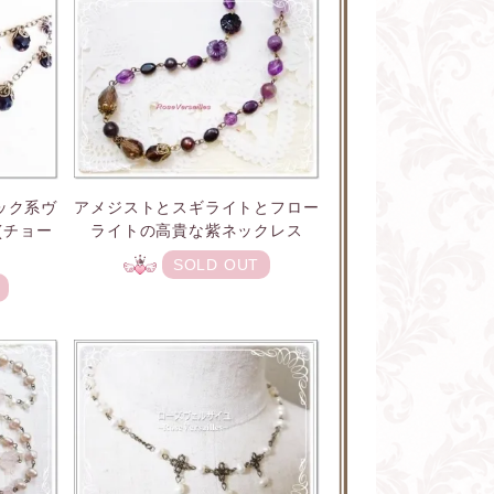
ック系ヴ
アメジストとスギライトとフロー
(チョー
ライトの高貴な紫ネックレス
SOLD OUT