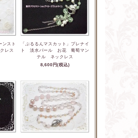
ーンスト
「ぷるるんマスカット」プレナイ
ックレス
ト 淡水パール お花 葡萄マン
テル ネックレス
8,600円(税込)