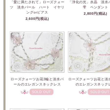
「愛に満たされて」ローズクォー
「浄化の光」水晶 淡
ツ 淡水パール ハート イヤリ
雫 ペンダント
ングorピアス
2,800円(税込)
2,600円(税込)
ローズクォーツお花3輪と淡水パ
ローズクォーツお花と淡
ールのエレガンスネックレス
のエレガンスネック
SOLD OUT
SOLD OUT