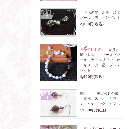
「浄化の光」水晶 淡水
2
パール 雫 ペンダント
2,800円(税込)
ＮＥＷ♪
「星月に
3
願いを☆」マザーオブパ
ール カーネリアン オ
ニキス 月 星 ブレス
レット
4,500円(税込)
劇レア♪「宇宙の神の愛
4
と祝福」スーパーセブ
ン イヤリング ピアス
11,000円(税込)
「夏のリゾート」ターコ