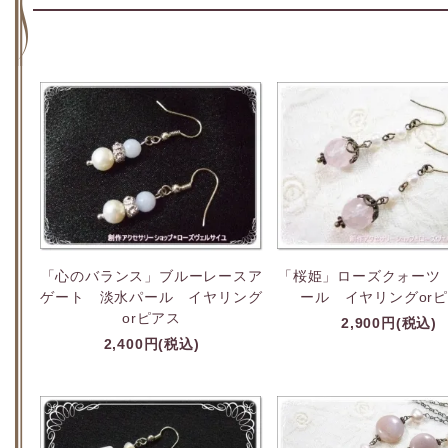
「心のバランス」ブルーレースア
「桜姫」ローズクォーツ
ゲート 淡水パール イヤリング
ール イヤリングor
orピアス
2,900円(税込)
2,400円(税込)