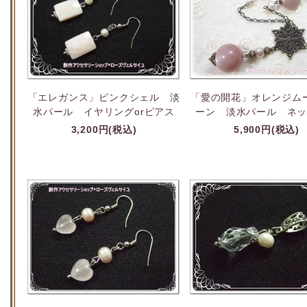
「エレガンス」ピンクシェル 淡
「愛の開花」オレンジム
水パール イヤリングorピアス
ーン 淡水パール ネ
3,200円(税込)
5,900円(税込)