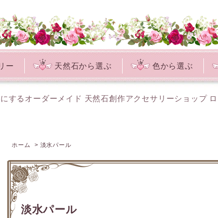
リー
天然石から選ぶ
色から選ぶ
にするオーダーメイド 天然石創作アクセサリーショップ 
ホーム
>
淡水パール
淡水パール